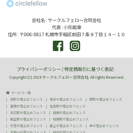
会社名 : サークルフェロー合同会社
代表 : 小形能章
住所 : 〒006-0817 札幌市手稲区前田７条９丁目１４－１０
プライバシーポリシー
/
特定商取引に基づく表記
Copyright (C) 2019 サークルフェロー合同会社. All rights Reserved.
サービス一覧
旭町の雪止めフェンス
真栄の雪止めフェンス
錦町の雪止めフェンス
富岡の雪止めフェンス
住吉町の雪止めフェンス
末広町の雪止めフェンス
稲穂の雪止めフェンス
相生町の雪止めフェンス
桂岡町の雪止めフェンス
手宮の雪止めフェンス
最上の雪止めフェンス
幸の雪止めフェンス
天狗山の雪止めフェンス
桃内の雪止めフェンス