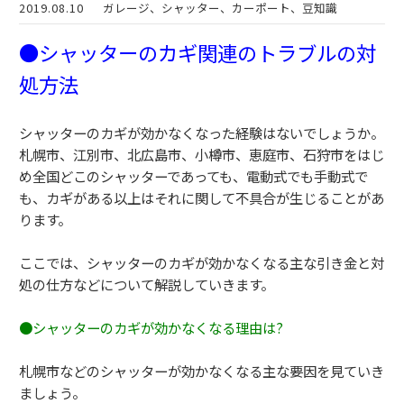
2019.08.10
ガレージ、シャッター、カーポート、豆知識
●シャッターのカギ関連のトラブルの対
処方法
シャッターのカギが効かなくなった経験はないでしょうか。
札幌市、江別市、北広島市、小樽市、恵庭市、石狩市をはじ
め全国
どこのシャッターであっても、電動式でも手動式で
も、
カギがある以上はそれに関して不具合が生じることがあ
ります。
ここでは、
シャッターのカギが効かなくなる主な引き金と対
処の仕方などにつ
いて解説していきます。
●シャッターのカギが効かなくなる理由は?
札幌市などのシャッターが効かなくなる主な要因を見ていき
ましょ
う。