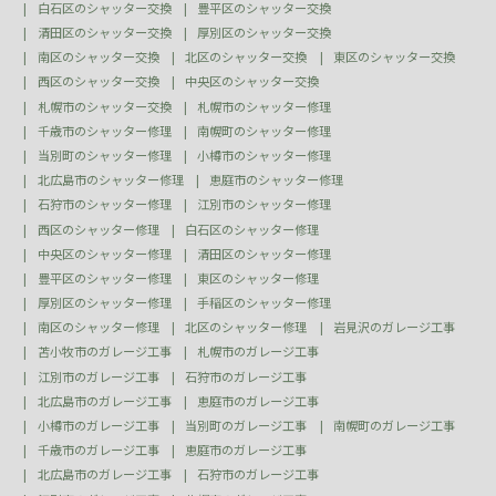
白石区のシャッター交換
豊平区のシャッター交換
清田区のシャッター交換
厚別区のシャッター交換
南区のシャッター交換
北区のシャッター交換
東区のシャッター交換
西区のシャッター交換
中央区のシャッター交換
札幌市のシャッター交換
札幌市のシャッター修理
千歳市のシャッター修理
南幌町のシャッター修理
当別町のシャッター修理
小樽市のシャッター修理
北広島市のシャッター修理
恵庭市のシャッター修理
石狩市のシャッター修理
江別市のシャッター修理
西区のシャッター修理
白石区のシャッター修理
中央区のシャッター修理
清田区のシャッター修理
豊平区のシャッター修理
東区のシャッター修理
厚別区のシャッター修理
手稲区のシャッター修理
南区のシャッター修理
北区のシャッター修理
岩見沢のガレージ工事
苫小牧市のガレージ工事
札幌市のガレージ工事
江別市のガレージ工事
石狩市のガレージ工事
北広島市のガレージ工事
恵庭市のガレージ工事
小樽市のガレージ工事
当別町のガレージ工事
南幌町のガレージ工事
千歳市のガレージ工事
恵庭市のガレージ工事
北広島市のガレージ工事
石狩市のガレージ工事