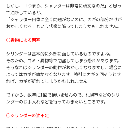
しかし、「つまり、シャッターは非常に頑丈なのだ」
と思っ
て油断していると、
「シャッター自体に全く問題がないのに、
カギの部分だけが
おかしくなる」
という状態に陥ってしまうかもしれません。
○異物による閉塞
シリンダーは基本的に外部に面しているものですよね。
そのため、ゴミ・異物等で閉塞してしまう恐れがあります。
そうなればシリンダーの動作がおかしくなりますし、
場合に
よってはカギが効かなくなります。
強引にカギを回そうとす
れば、
カギが折れてしまうかもしれません。
ですから、数年に1回で構いませんので、
札幌市などのシリ
ンダーのお手入れなどを行っておきたいところで
す。
○シリンダーの油不足