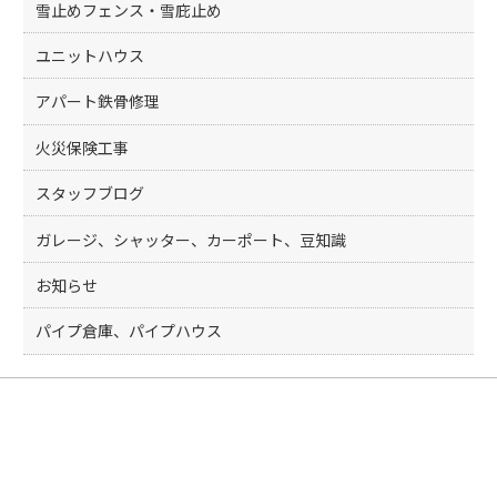
k
雪止めフェンス・雪庇止め
ユニットハウス
アパート鉄骨修理
火災保険工事
スタッフブログ
ガレージ、シャッター、カーポート、豆知識
お知らせ
パイプ倉庫、パイプハウス