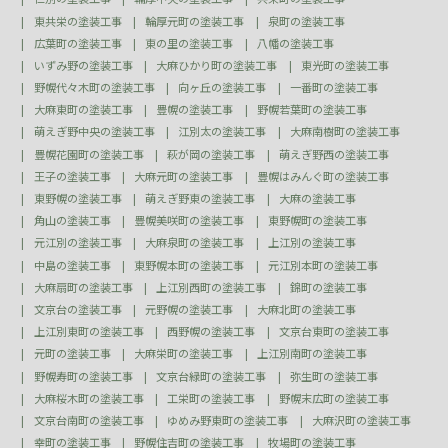
東共栄の塗装工事
輪厚元町の塗装工事
泉町の塗装工事
広葉町の塗装工事
東の里の塗装工事
八幡の塗装工事
いずみ野の塗装工事
大麻ひかり町の塗装工事
東光町の塗装工事
野幌代々木町の塗装工事
向ヶ丘の塗装工事
一番町の塗装工事
大麻東町の塗装工事
豊幌の塗装工事
野幌若葉町の塗装工事
萌えぎ野中央の塗装工事
江別太の塗装工事
大麻南樹町の塗装工事
豊幌花園町の塗装工事
萩が岡の塗装工事
萌えぎ野西の塗装工事
王子の塗装工事
大麻元町の塗装工事
豊幌はみんぐ町の塗装工事
東野幌の塗装工事
萌えぎ野東の塗装工事
大麻の塗装工事
角山の塗装工事
豊幌美咲町の塗装工事
東野幌町の塗装工事
元江別の塗装工事
大麻泉町の塗装工事
上江別の塗装工事
中島の塗装工事
東野幌本町の塗装工事
元江別本町の塗装工事
大麻扇町の塗装工事
上江別西町の塗装工事
錦町の塗装工事
文京台の塗装工事
元野幌の塗装工事
大麻北町の塗装工事
上江別東町の塗装工事
西野幌の塗装工事
文京台東町の塗装工事
元町の塗装工事
大麻栄町の塗装工事
上江別南町の塗装工事
野幌寿町の塗装工事
文京台緑町の塗装工事
弥生町の塗装工事
大麻桜木町の塗装工事
工栄町の塗装工事
野幌末広町の塗装工事
文京台南町の塗装工事
ゆめみ野東町の塗装工事
大麻沢町の塗装工事
幸町の塗装工事
野幌住吉町の塗装工事
牧場町の塗装工事