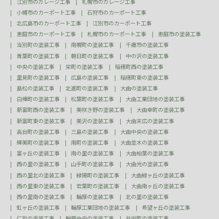
江別市のガレージ工事
札幌市のガレージ工事
小樽市のカーポート工事
石狩市のカーポート工事
北広島市のカーポート工事
江別市のカーポート工事
恵庭市のカーポート工事
札幌市のカーポート工事
恵庭市の塗装工事
当別町の塗装工事
南幌町の塗装工事
千歳市の塗装工事
青葉町の塗装工事
朝日町の塗装工事
中の沢の塗装工事
中央の塗装工事
栄町の塗装工事
稲穂町西の塗装工事
里見町の塗装工事
広島の塗装工事
稲穂町東の塗装工事
島松の塗装工事
北進町の塗装工事
大曲の塗装工事
白樺町の塗装工事
松葉町の塗装工事
大曲工業団地の塗装工事
新富町西の塗装工事
美咲き野の塗装工事
大曲幸町の塗装工事
新富町東の塗装工事
美沢の塗装工事
大曲末広の塗装工事
高台町の塗装工事
三島の塗装工事
大曲中央の塗装工事
輝美町の塗装工事
南町の塗装工事
大曲並木の塗装工事
富ヶ丘の塗装工事
南の里の塗装工事
大曲柏葉の塗装工事
西の里の塗装工事
山手町の塗装工事
大曲光の塗装工事
西の里北の塗装工事
緑陽町の塗装工事
大曲緑ヶ丘の塗装工事
西の里東の塗装工事
若葉町の塗装工事
大曲南ヶ丘の塗装工事
西の里南の塗装工事
輪厚の塗装工事
北の里の塗装工事
虹ヶ丘の塗装工事
輪厚工業団地の塗装工事
希望ヶ丘の塗装工事
仁別の塗装工事
輪厚中央の塗装工事
共栄町の塗装工事