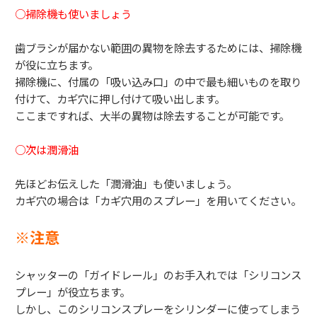
○掃除機も使いましょう
歯ブラシが届かない範囲の異物を除去するためには、
掃除機
が役に立ちます。
掃除機に、付属の「吸い込み口」
の中で最も細いものを取り
付けて、
カギ穴に押し付けて吸い出します。
ここまですれば、大半の異物は除去することが可能です。
○次は潤滑油
先ほどお伝えした「潤滑油」も使いましょう。
カギ穴の場合は「カギ穴用のスプレー」を用いてください。
※注意
シャッターの「ガイドレール」のお手入れでは「
シリコンス
プレー」が役立ちます。
しかし、このシリコンスプレーをシリンダーに使ってしまう