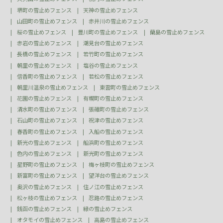
堺町の雪止めフェンス
天神の雪止めフェンス
山田町の雪止めフェンス
赤井川の雪止めフェンス
桜の雪止めフェンス
豊川町の雪止めフェンス
蘭島の雪止めフェンス
赤岩の雪止めフェンス
潮見台の雪止めフェンス
長橋の雪止めフェンス
若竹町の雪止めフェンス
朝里の雪止めフェンス
塩谷の雪止めフェンス
信香町の雪止めフェンス
若松の雪止めフェンス
朝里川温泉の雪止めフェンス
東雲町の雪止めフェンス
花園の雪止めフェンス
有幌町の雪止めフェンス
清水町の雪止めフェンス
張碓町の雪止めフェンス
石山町の雪止めフェンス
祝津の雪止めフェンス
春香町の雪止めフェンス
入船の雪止めフェンス
新光の雪止めフェンス
船浜町の雪止めフェンス
色内の雪止めフェンス
新光町の雪止めフェンス
星野町の雪止めフェンス
梅ヶ枝町の雪止めフェンス
新富町の雪止めフェンス
望洋台の雪止めフェンス
奥沢の雪止めフェンス
住ノ江の雪止めフェンス
松ヶ枝の雪止めフェンス
忍路の雪止めフェンス
銭函の雪止めフェンス
緑の雪止めフェンス
オタモイの雪止めフェンス
高島の雪止めフェンス