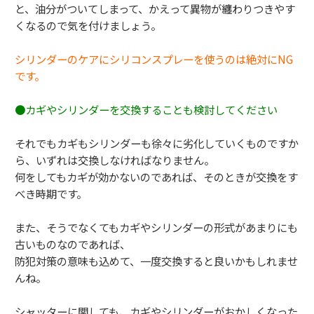
と、
油分がついてしまって、
かえって異物が纏わりつきやす
くなるので気を付けましょう。
シリンダーのケアにシリコンスプレーを使うのは絶対にNG
です。
●カギやシリンダーを交換することも検討してください
それでもカギもシリンダーも徐々に劣化していくものですか
ら、
いずれは交換しなければなりません。
何をしてもカギが効かないのであれば、
そのときが交換をす
べき時期です。
また、
そうでなくてもカギやシリンダーの形式があまりにも
古いものなの
であれば、
防犯対策の意味も込めて、一度交換すると良いかもしれませ
んね。
シャッターに関しても、
カギやシリンダーがおかしくなった