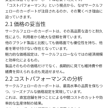
「コストパフォーマンス」という視点から、なぜサークルフ
ェローのカーポートが注目されるのか、その驚くべき理由に
迫っていきます。
2.1 価格の妥当性
サークルフェローのカーポートは、その高品質な造りと耐久
性により、利用者から絶大な信頼を得ています。
他のブランド製品と比較しても価格面でも優位性を持ち、他
者を寄せ付けない存在となっています。
魅力的な価格設定は、サークルフェローならではの経済規模
と効率化によるもの。
製品そのものの価格だけでなく、長期的に見ても維持費や修
繕費を抑えられる点も見逃せません。
2.2 コストパフォーマンスの分析
サークルフェローのカーポートは、最高水準の品質を保ちつ
つ、リーズナブルな価格設定を実現しています。
これは、直営店舗を持つことによる中間コストのカットや効
率的な生産体制の結果。