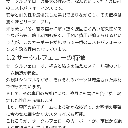
サークルフェローの最大の強みは、なんといってもその抜群
のコストパフォーマンスです。
安全と耐久性を最優先した選択でありながらも、その価格は
驚くほどリーズナブル。
来る厳しい冬、雪の重みに耐え抜く強固さと高い耐久性があ
りながらも、施工期間も短く、手間と費用が抑えられるとい
う点が、このカーポートが札幌市で一番のコストパフォーマ
ンスを誇る理由となっています。
1.2 サークルフェローの特徴
サークルフェローは、軽さと強さを備えたスチール製のフレ
ーム構造が特徴。
外観はシンプルながら、それぞれのパーツは厳選された素材
で作られています。
そして、その専用の設計により、強風にも雪にも負けず、安
定した性能を発揮します。
また、専門の施工チームによる確かな技術で、お客様の要望
に合わせた細やかなカスタマイズも可能。
これこそが、サークルフェローのカーポートが、市民から絶
大な支持を受けている秘密です。