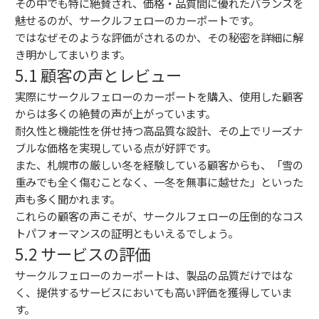
その中でも特に絶賛され、価格・品質間に優れたバランスを
魅せるのが、サークルフェローのカーポートです。
ではなぜそのような評価がされるのか、その秘密を詳細に解
き明かしてまいります。
5.1 顧客の声とレビュー
実際にサークルフェローのカーポートを購入、使用した顧客
からは多くの絶賛の声が上がっています。
耐久性と機能性を併せ持つ高品質な設計、その上でリーズナ
ブルな価格を実現している点が好評です。
また、札幌市の厳しい冬を経験している顧客からも、「雪の
重みでも全く傷むことなく、一冬を無事に越せた」といった
声も多く聞かれます。
これらの顧客の声こそが、サークルフェローの圧倒的なコス
トパフォーマンスの証明ともいえるでしょう。
5.2 サービスの評価
サークルフェローのカーポートは、製品の品質だけではな
く、提供するサービスにおいても高い評価を獲得していま
す。