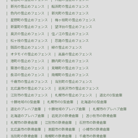
新光の雪止めフェンス
船浜町の雪止めフェンス
色内の雪止めフェンス
新光町の雪止めフェンス
星野町の雪止めフェンス
梅ヶ枝町の雪止めフェンス
新富町の雪止めフェンス
望洋台の雪止めフェンス
奥沢の雪止めフェンス
住ノ江の雪止めフェンス
松ヶ枝の雪止めフェンス
忍路の雪止めフェンス
銭函の雪止めフェンス
緑の雪止めフェンス
オタモイの雪止めフェンス
高島の雪止めフェンス
港町の雪止めフェンス
勝内町の雪止めフェンス
築港の雪止めフェンス
見晴町の雪止めフェンス
長沼の雪止めフェンス
南幌町の雪止めフェンス
千歳市の雪止めフェンス
当別町の雪止めフェンス
北広島市の雪止めフェンス
岩見沢市の雪止めフェンス
江別市の雪止めフェンス
札幌市の雪止めフェンス
道北のD型倉庫
十勝地域のD型倉庫
札幌市のD型倉庫
北海道のD型倉庫
道北のプレハブ倉庫
十勝地域のプレハブ倉庫
札幌市のプレハブ倉庫
北海道のプレハブ倉庫
岩見沢の鉄骨倉庫
苫小牧市の鉄骨倉庫
札幌市の鉄骨倉庫
江別市の鉄骨倉庫
石狩市の鉄骨倉庫
北広島市の鉄骨倉庫
恵庭市の鉄骨倉庫
小樽市の鉄骨倉庫
当別町の鉄骨倉庫
南幌町の鉄骨倉庫
千歳市の鉄骨倉庫