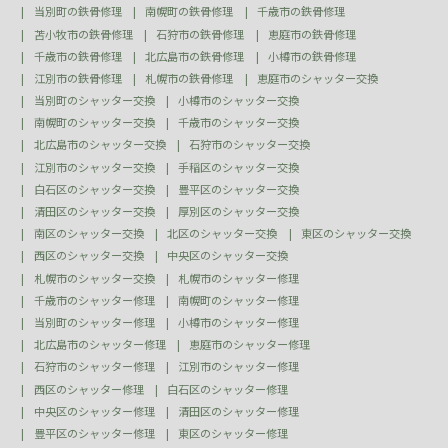
当別町の鉄骨修理
南幌町の鉄骨修理
千歳市の鉄骨修理
苫小牧市の鉄骨修理
石狩市の鉄骨修理
恵庭市の鉄骨修理
千歳市の鉄骨修理
北広島市の鉄骨修理
小樽市の鉄骨修理
江別市の鉄骨修理
札幌市の鉄骨修理
恵庭市のシャッター交換
当別町のシャッター交換
小樽市のシャッター交換
南幌町のシャッター交換
千歳市のシャッター交換
北広島市のシャッター交換
石狩市のシャッター交換
江別市のシャッター交換
手稲区のシャッター交換
白石区のシャッター交換
豊平区のシャッター交換
清田区のシャッター交換
厚別区のシャッター交換
南区のシャッター交換
北区のシャッター交換
東区のシャッター交換
西区のシャッター交換
中央区のシャッター交換
札幌市のシャッター交換
札幌市のシャッター修理
千歳市のシャッター修理
南幌町のシャッター修理
当別町のシャッター修理
小樽市のシャッター修理
北広島市のシャッター修理
恵庭市のシャッター修理
石狩市のシャッター修理
江別市のシャッター修理
西区のシャッター修理
白石区のシャッター修理
中央区のシャッター修理
清田区のシャッター修理
豊平区のシャッター修理
東区のシャッター修理