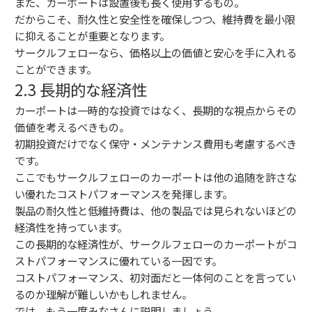
また、カーポートは設置後も長く使用するもの。
だからこそ、耐久性と安全性を確保しつつ、維持費を最小限
に抑えることが重要となります。
サークルフェローなら、価格以上の価値と安心を手に入れる
ことができます。
2.3 長期的な経済性
カーポートは一時的な投資ではなく、長期的な視点からその
価値を考えるべきもの。
初期投資だけでなく保守・メンテナンス費用も考慮するべき
です。
ここでもサークルフェローのカーポートは他の追随を許さな
い優れたコストパフォーマンスを発揮します。
製品の耐久性と低維持費は、他の製品では見られないほどの
経済性を持っています。
この長期的な経済性が、サークルフェローのカーポートがコ
ストパフォーマンスに優れている一因です。
コストパフォーマンス、初対面だと一体何のことを言ってい
るのか理解が難しいかもしれません。
では、もう一度みなさんに説明しましょう。