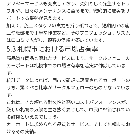
アフターサービスも充実しており、突如として発生するトラ
ブルや、日々のメンテナンスに至るまで、徹底的に顧客をサ
ポートする姿勢が見えます。
加えて、施工スタッフの実力も折り紙つきで、短期間での施
工や細部まで丁寧な作業など、そのプロフェッショナリズム
は口コミで広がり、顧客の信頼を築いています。
5.3 札幌市における市場占有率
高品質な商品と優れたサービスにより、サークルフェローの
カーポートは札幌市での市場占有率を着実に伸ばしていま
す。
統計データによれば、同市で新規に設置されるカーポートの
うち、驚くべき比率がサークルフェローのものとなっていま
す。
これは、その頼れる耐久性と高いコストパフォーマンスが、
厳しい札幌の気候を生き抜く要として、市民に評価されてい
る証拠といえるでしょう。
カーポートに求められる品質とサービス、そして札幌市にお
けるその実績。