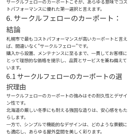
サークルフェローのカーポートこそが、あらゆる意味でコス
トパフォーマンスに優れた第一選択と言えます。
6. サークルフェローのカーポート：
結論
札幌市で最もコストパフォーマンスが高いカーポートと言え
ば、間違いなく”サークルフェロー”です。
購入から設置、メンテナンスに至るまで、一貫してお客様に
とって理想的な価格を提示し、品質とサービスを兼ね備えて
います。
6.1 サークルフェローのカーポートの選
択理由
サークルフェローのカーポートの強みはその耐久性とデザイ
ン性です。
北海道の厳しい冬季にも耐える強固な造りは、安心感をもた
らします。
一方で、シンプルで機能的なデザインは、どのような景観に
も適応し、あらゆる屋外空間を美しく彩ります。