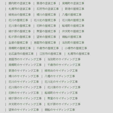
勝内町の塗装工事
築港の塗装工事
見晴町の塗装工事
札幌市の塗装工事
石狩市の塗装工事
新港の屋根工事
緑苑台の屋根工事
樽川の屋根工事
八幡の屋根工事
花川の屋根工事
花川北の屋根工事
花川南の屋根工事
花川東の屋根工事
花畔の屋根工事
船場町の屋根工事
緑が原の屋根工事
聚富の屋根工事
弁天町の屋根工事
虹が原の屋根工事
望来の屋根工事
親船の屋根工事
生振の屋根工事
恵庭市の屋根工事
当別町の屋根工事
南幌町の屋根工事
千歳市の屋根工事
小樽市の屋根工事
北広島市の屋根工事
江別市の屋根工事
札幌市の屋根工事
恵庭市のサイディング工事
当別町のサイディング工事
南幌町のサイディング工事
千歳市のサイディング工事
新港のサイディング工事
緑苑台のサイディング工事
樽川のサイディング工事
八幡のサイディング工事
花川のサイディング工事
花川北のサイディング工事
花川南のサイディング工事
花川東のサイディング工事
花畔のサイディング工事
船場町のサイディング工事
緑が原のサイディング工事
聚富のサイディング工事
弁天町のサイディング工事
虹が原のサイディング工事
望来のサイディング工事
親船のサイディング工事