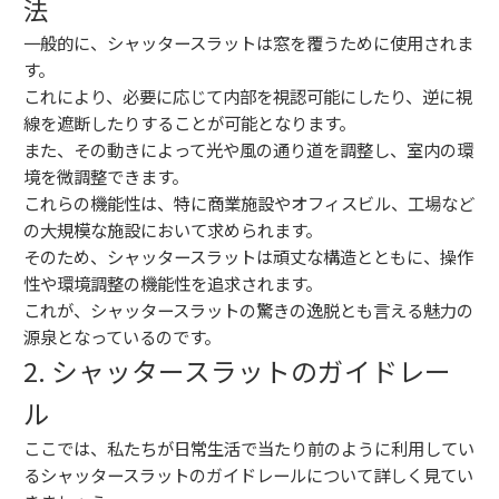
法
一般的に、シャッタースラットは窓を覆うために使用されま
す。
これにより、必要に応じて内部を視認可能にしたり、逆に視
線を遮断したりすることが可能となります。
また、その動きによって光や風の通り道を調整し、室内の環
境を微調整できます。
これらの機能性は、特に商業施設やオフィスビル、工場など
の大規模な施設において求められます。
そのため、シャッタースラットは頑丈な構造とともに、操作
性や環境調整の機能性を追求されます。
これが、シャッタースラットの驚きの逸脱とも言える魅力の
源泉となっているのです。
2. シャッタースラットのガイドレー
ル
ここでは、私たちが日常生活で当たり前のように利用してい
るシャッタースラットのガイドレールについて詳しく見てい