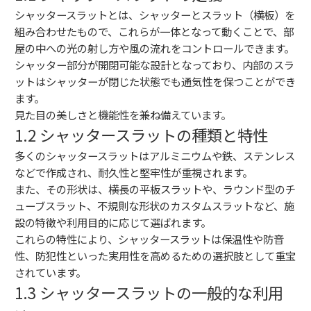
シャッタースラットとは、シャッターとスラット（横板）を
組み合わせたもので、これらが一体となって動くことで、部
屋の中への光の射し方や風の流れをコントロールできます。
シャッター部分が開閉可能な設計となっており、内部のスラ
ットはシャッターが閉じた状態でも通気性を保つことができ
ます。
見た目の美しさと機能性を兼ね備えています。
1.2 シャッタースラットの種類と特性
多くのシャッタースラットはアルミニウムや鉄、ステンレス
などで作成され、耐久性と堅牢性が重視されます。
また、その形状は、横長の平板スラットや、ラウンド型のチ
ューブスラット、不規則な形状のカスタムスラットなど、施
設の特徴や利用目的に応じて選ばれます。
これらの特性により、シャッタースラットは保温性や防音
性、防犯性といった実用性を高めるための選択肢として重宝
されています。
1.3 シャッタースラットの一般的な利用