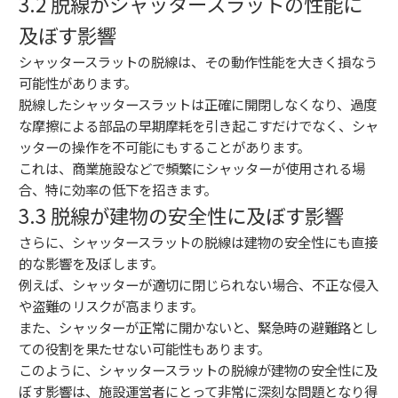
3.2 脱線がシャッタースラットの性能に
及ぼす影響
シャッタースラットの脱線は、その動作性能を大きく損なう
可能性があります。
脱線したシャッタースラットは正確に開閉しなくなり、過度
な摩擦による部品の早期摩耗を引き起こすだけでなく、シャ
ッターの操作を不可能にもすることがあります。
これは、商業施設などで頻繁にシャッターが使用される場
合、特に効率の低下を招きます。
3.3 脱線が建物の安全性に及ぼす影響
さらに、シャッタースラットの脱線は建物の安全性にも直接
的な影響を及ぼします。
例えば、シャッターが適切に閉じられない場合、不正な侵入
や盗難のリスクが高まります。
また、シャッターが正常に開かないと、緊急時の避難路とし
ての役割を果たせない可能性もあります。
このように、シャッタースラットの脱線が建物の安全性に及
ぼす影響は、施設運営者にとって非常に深刻な問題となり得