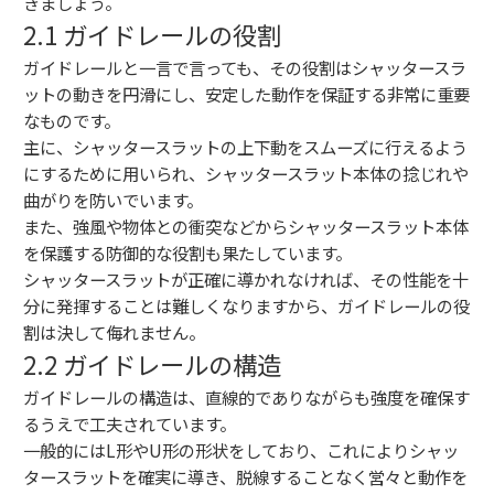
きましょう。
2.1 ガイドレールの役割
ガイドレールと一言で言っても、その役割はシャッタースラ
ットの動きを円滑にし、安定した動作を保証する非常に重要
なものです。
主に、シャッタースラットの上下動をスムーズに行えるよう
にするために用いられ、シャッタースラット本体の捻じれや
曲がりを防いでいます。
また、強風や物体との衝突などからシャッタースラット本体
を保護する防御的な役割も果たしています。
シャッタースラットが正確に導かれなければ、その性能を十
分に発揮することは難しくなりますから、ガイドレールの役
割は決して侮れません。
2.2 ガイドレールの構造
ガイドレールの構造は、直線的でありながらも強度を確保す
るうえで工夫されています。
一般的にはL形やU形の形状をしており、これによりシャッ
タースラットを確実に導き、脱線することなく営々と動作を