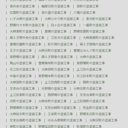
東共栄の塗装工事
輪厚元町の塗装工事
泉町の塗装工事
広葉町の塗装工事
東の里の塗装工事
八幡の塗装工事
いずみ野の塗装工事
大麻ひかり町の塗装工事
東光町の塗装工事
野幌代々木町の塗装工事
向ヶ丘の塗装工事
一番町の塗装工事
大麻東町の塗装工事
豊幌の塗装工事
野幌若葉町の塗装工事
萌えぎ野中央の塗装工事
江別太の塗装工事
大麻南樹町の塗装工事
豊幌花園町の塗装工事
萩が岡の塗装工事
萌えぎ野西の塗装工事
王子の塗装工事
大麻元町の塗装工事
豊幌はみんぐ町の塗装工事
東野幌の塗装工事
萌えぎ野東の塗装工事
大麻の塗装工事
角山の塗装工事
豊幌美咲町の塗装工事
東野幌町の塗装工事
元江別の塗装工事
大麻泉町の塗装工事
上江別の塗装工事
中島の塗装工事
東野幌本町の塗装工事
元江別本町の塗装工事
大麻扇町の塗装工事
上江別西町の塗装工事
錦町の塗装工事
文京台の塗装工事
元野幌の塗装工事
大麻北町の塗装工事
上江別東町の塗装工事
西野幌の塗装工事
文京台東町の塗装工事
元町の塗装工事
大麻栄町の塗装工事
上江別南町の塗装工事
野幌寿町の塗装工事
文京台緑町の塗装工事
弥生町の塗装工事
大麻桜木町の塗装工事
工栄町の塗装工事
野幌末広町の塗装工事
文京台南町の塗装工事
ゆめみ野東町の塗装工事
大麻沢町の塗装工事
幸町の塗装工事
野幌住吉町の塗装工事
牧場町の塗装工事