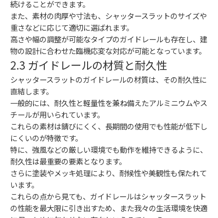
続けることができます。
また、素材の肉厚や寸法も、シャッタースラットのサイズや
重さなどに応じて適切に選ばれます。
高さや幅の調整が可能なタイプのガイドレールも存在し、建
物の設計に合わせた臨機応変な対応が可能となっています。
2.3 ガイドレールの材質と耐久性
シャッタースラットのガイドレールの材質は、その耐久性に
直結します。
一般的には、耐久性と軽量性を兼ね備えたアルミニウムやス
チールが用いられています。
これらの素材は錆びにくく、長期間の使用でも性能が低下し
にくいのが特徴です。
特に、強風などの厳しい環境でも動作を維持できるように、
耐久性は最重要の要素となります。
さらに塗装やメッキ処理により、耐候性や美観性も保たれて
います。
これらの点から見ても、ガイドレールはシャッタースラット
の性能を最大限に引き出すため、また我々の生活環境を快適