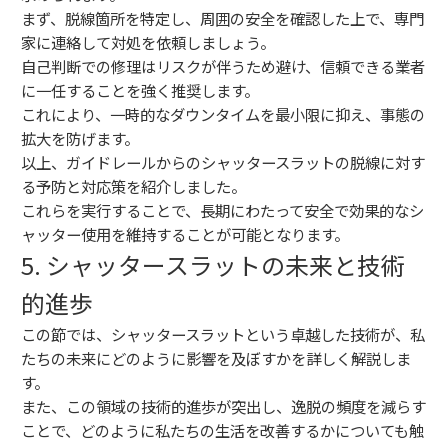
まず、脱線箇所を特定し、周囲の安全を確認した上で、専門
家に連絡して対処を依頼しましょう。
自己判断での修理はリスクが伴うため避け、信頼できる業者
に一任することを強く推奨します。
これにより、一時的なダウンタイムを最小限に抑え、事態の
拡大を防げます。
以上、ガイドレールからのシャッタースラットの脱線に対す
る予防と対応策を紹介しました。
これらを実行することで、長期にわたって安全で効果的なシ
ャッター使用を維持することが可能となります。
5. シャッタースラットの未来と技術
的進歩
この節では、シャッタースラットという卓越した技術が、私
たちの未来にどのように影響を及ぼすかを詳しく解説しま
す。
また、この領域の技術的進歩が突出し、逸脱の頻度を減らす
ことで、どのように私たちの生活を改善するかについても触