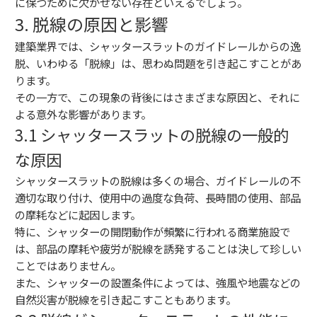
に保つために欠かせない存在といえるでしょう。
3. 脱線の原因と影響
建築業界では、シャッタースラットのガイドレールからの逸
脱、いわゆる「脱線」は、思わぬ問題を引き起こすことがあ
ります。
その一方で、この現象の背後にはさまざまな原因と、それに
よる意外な影響があります。
3.1 シャッタースラットの脱線の一般的
な原因
シャッタースラットの脱線は多くの場合、ガイドレールの不
適切な取り付け、使用中の過度な負荷、長時間の使用、部品
の摩耗などに起因します。
特に、シャッターの開閉動作が頻繁に行われる商業施設で
は、部品の摩耗や疲労が脱線を誘発することは決して珍しい
ことではありません。
また、シャッターの設置条件によっては、強風や地震などの
自然災害が脱線を引き起こすこともあります。