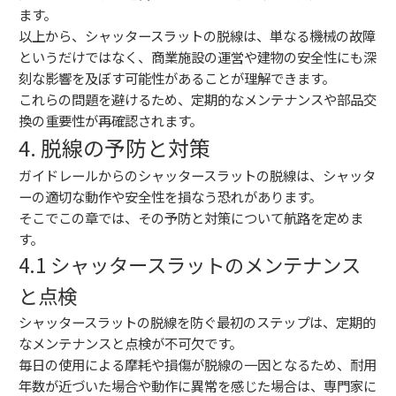
ます。
以上から、シャッタースラットの脱線は、単なる機械の故障
というだけではなく、商業施設の運営や建物の安全性にも深
刻な影響を及ぼす可能性があることが理解できます。
これらの問題を避けるため、定期的なメンテナンスや部品交
換の重要性が再確認されます。
4. 脱線の予防と対策
ガイドレールからのシャッタースラットの脱線は、シャッタ
ーの適切な動作や安全性を損なう恐れがあります。
そこでこの章では、その予防と対策について航路を定めま
す。
4.1 シャッタースラットのメンテナンス
と点検
シャッタースラットの脱線を防ぐ最初のステップは、定期的
なメンテナンスと点検が不可欠です。
毎日の使用による摩耗や損傷が脱線の一因となるため、耐用
年数が近づいた場合や動作に異常を感じた場合は、専門家に