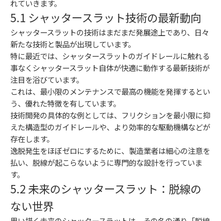
れていきます。
5.1 シャッタースラット技術の最新動向
シャッタースラットの技術はまだまだ発展途上であり、日々
新たな技術と製品が出現しています。
特に最近では、シャッタースラットのガイドレールに触れる
事なくシャッタースラット自体が快適に動作する最新技術が
注目を浴びています。
これは、最小限のメンテナンスで最高の機能を発揮するとい
う、優れた特徴を有しています。
技術開発の具体的な例としては、フリクションを最小限に抑
えた構造型のガイドレールや、より効率的な駆動機構などが
存在します。
逸脱発生をほぼゼロにするために、製造業者は細心の注意を
払い、脱線が起こらないように専門的な設計を行っていま
す。
5.2 未来のシャッタースラット：脱線の
ない世界
思い描く未来のシャッタースラットは、その名の通り「脱線