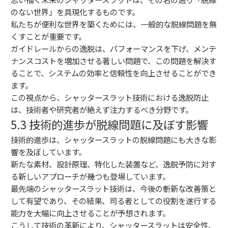
のない世界」を具現化するものです。
私たちが便利な世界を築くためには、一般的な脱線問題を無
くすことが重要です。
ガイドレールからの逸脱は、パフォーマンスを下げ、メンテ
ナンスコストを増加させる著しい問題で、この問題を解決す
ることで、システムの効率と信頼性を向上させることができ
ます。
この視点から、シャッタースラット技術における逸脱防止
は、技術者や研究者が絶えず注力するべき分野です。
5.3 技術的進歩が脱線問題に及ぼす影響
技術的進歩は、シャッタースラットの脱線問題にも大きな影
響を及ぼしています。
新たな素材、設計原理、特化した装置など、逸脱予防に対す
る新しいアプローチが幾つも登場しています。
最先端のシャッタースラット技術は、今後の斬新な改善策と
して有望であり、その結果、司る者としての役割を遂行する
能力を大幅に向上させることが予想されます。
こうして技術の革新により、シャッタースラットは安全性、