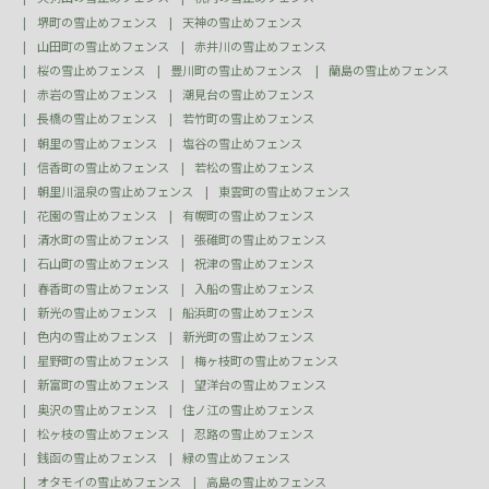
堺町の雪止めフェンス
天神の雪止めフェンス
山田町の雪止めフェンス
赤井川の雪止めフェンス
桜の雪止めフェンス
豊川町の雪止めフェンス
蘭島の雪止めフェンス
赤岩の雪止めフェンス
潮見台の雪止めフェンス
長橋の雪止めフェンス
若竹町の雪止めフェンス
朝里の雪止めフェンス
塩谷の雪止めフェンス
信香町の雪止めフェンス
若松の雪止めフェンス
朝里川温泉の雪止めフェンス
東雲町の雪止めフェンス
花園の雪止めフェンス
有幌町の雪止めフェンス
清水町の雪止めフェンス
張碓町の雪止めフェンス
石山町の雪止めフェンス
祝津の雪止めフェンス
春香町の雪止めフェンス
入船の雪止めフェンス
新光の雪止めフェンス
船浜町の雪止めフェンス
色内の雪止めフェンス
新光町の雪止めフェンス
星野町の雪止めフェンス
梅ヶ枝町の雪止めフェンス
新富町の雪止めフェンス
望洋台の雪止めフェンス
奥沢の雪止めフェンス
住ノ江の雪止めフェンス
松ヶ枝の雪止めフェンス
忍路の雪止めフェンス
銭函の雪止めフェンス
緑の雪止めフェンス
オタモイの雪止めフェンス
高島の雪止めフェンス