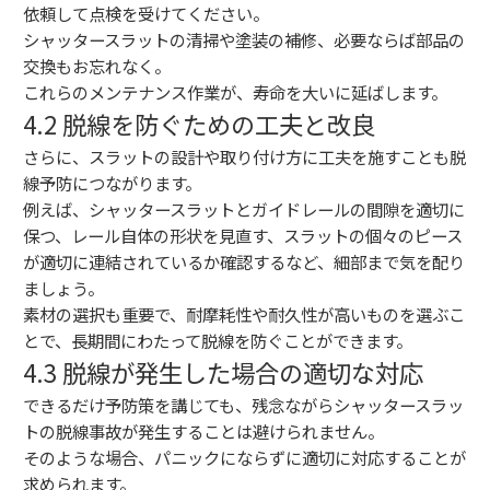
依頼して点検を受けてください。
シャッタースラットの清掃や塗装の補修、必要ならば部品の
交換もお忘れなく。
これらのメンテナンス作業が、寿命を大いに延ばします。
4.2 脱線を防ぐための工夫と改良
さらに、スラットの設計や取り付け方に工夫を施すことも脱
線予防につながります。
例えば、シャッタースラットとガイドレールの間隙を適切に
保つ、レール自体の形状を見直す、スラットの個々のピース
が適切に連結されているか確認するなど、細部まで気を配り
ましょう。
素材の選択も重要で、耐摩耗性や耐久性が高いものを選ぶこ
とで、長期間にわたって脱線を防ぐことができます。
4.3 脱線が発生した場合の適切な対応
できるだけ予防策を講じても、残念ながらシャッタースラッ
トの脱線事故が発生することは避けられません。
そのような場合、パニックにならずに適切に対応することが
求められます。