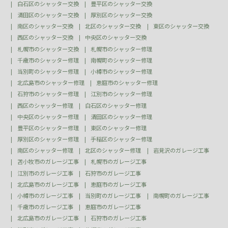
白石区のシャッター交換
豊平区のシャッター交換
清田区のシャッター交換
厚別区のシャッター交換
南区のシャッター交換
北区のシャッター交換
東区のシャッター交換
西区のシャッター交換
中央区のシャッター交換
札幌市のシャッター交換
札幌市のシャッター修理
千歳市のシャッター修理
南幌町のシャッター修理
当別町のシャッター修理
小樽市のシャッター修理
北広島市のシャッター修理
恵庭市のシャッター修理
石狩市のシャッター修理
江別市のシャッター修理
西区のシャッター修理
白石区のシャッター修理
中央区のシャッター修理
清田区のシャッター修理
豊平区のシャッター修理
東区のシャッター修理
厚別区のシャッター修理
手稲区のシャッター修理
南区のシャッター修理
北区のシャッター修理
岩見沢のガレージ工事
苫小牧市のガレージ工事
札幌市のガレージ工事
江別市のガレージ工事
石狩市のガレージ工事
北広島市のガレージ工事
恵庭市のガレージ工事
小樽市のガレージ工事
当別町のガレージ工事
南幌町のガレージ工事
千歳市のガレージ工事
恵庭市のガレージ工事
北広島市のガレージ工事
石狩市のガレージ工事