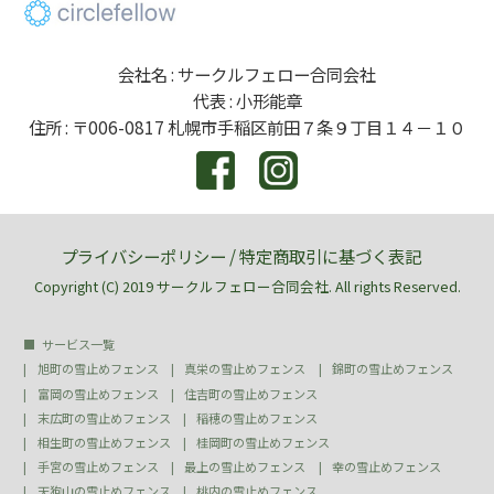
会社名 : サークルフェロー合同会社
代表 : 小形能章
住所 : 〒006-0817 札幌市手稲区前田７条９丁目１４－１０
プライバシーポリシー
/
特定商取引に基づく表記
Copyright (C) 2019 サークルフェロー合同会社. All rights Reserved.
サービス一覧
旭町の雪止めフェンス
真栄の雪止めフェンス
錦町の雪止めフェンス
富岡の雪止めフェンス
住吉町の雪止めフェンス
末広町の雪止めフェンス
稲穂の雪止めフェンス
相生町の雪止めフェンス
桂岡町の雪止めフェンス
手宮の雪止めフェンス
最上の雪止めフェンス
幸の雪止めフェンス
天狗山の雪止めフェンス
桃内の雪止めフェンス