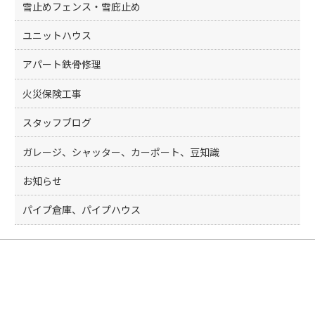
k
雪止めフェンス・雪庇止め
ユニットハウス
アパート鉄骨修理
火災保険工事
スタッフブログ
ガレージ、シャッター、カーポート、豆知識
お知らせ
パイプ倉庫、パイプハウス