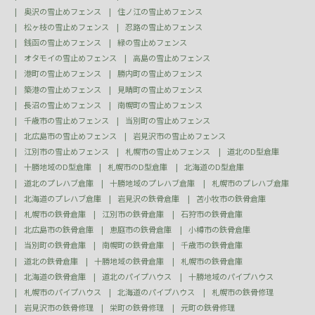
奥沢の雪止めフェンス
住ノ江の雪止めフェンス
松ヶ枝の雪止めフェンス
忍路の雪止めフェンス
銭函の雪止めフェンス
緑の雪止めフェンス
オタモイの雪止めフェンス
高島の雪止めフェンス
港町の雪止めフェンス
勝内町の雪止めフェンス
築港の雪止めフェンス
見晴町の雪止めフェンス
長沼の雪止めフェンス
南幌町の雪止めフェンス
千歳市の雪止めフェンス
当別町の雪止めフェンス
北広島市の雪止めフェンス
岩見沢市の雪止めフェンス
江別市の雪止めフェンス
札幌市の雪止めフェンス
道北のD型倉庫
十勝地域のD型倉庫
札幌市のD型倉庫
北海道のD型倉庫
道北のプレハブ倉庫
十勝地域のプレハブ倉庫
札幌市のプレハブ倉庫
北海道のプレハブ倉庫
岩見沢の鉄骨倉庫
苫小牧市の鉄骨倉庫
札幌市の鉄骨倉庫
江別市の鉄骨倉庫
石狩市の鉄骨倉庫
北広島市の鉄骨倉庫
恵庭市の鉄骨倉庫
小樽市の鉄骨倉庫
当別町の鉄骨倉庫
南幌町の鉄骨倉庫
千歳市の鉄骨倉庫
道北の鉄骨倉庫
十勝地域の鉄骨倉庫
札幌市の鉄骨倉庫
北海道の鉄骨倉庫
道北のパイプハウス
十勝地域のパイプハウス
札幌市のパイプハウス
北海道のパイプハウス
札幌市の鉄骨修理
岩見沢市の鉄骨修理
栄町の鉄骨修理
元町の鉄骨修理