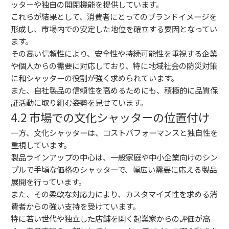
ッターや独自の開閉機能を提供しています。
これらが結果として、消費者にとってのブランドイメージを
形成し、市場内での安定した地位を確立する要因となってい
ます。
その高い信頼性により、安全性や持続可能性を重視する企業
や個人からの需要に対応しており、特に地域社会の防災対策
に和シャッターの役割が強く求められています。
また、自社製品の信頼性を高めるためにも、積極的に品質保
証活動に取り組む姿勢を見せています。
4.2 市場での文化シャッターの位置付け
一方、文化シャッターは、コストパフォーマンスと独自性を
重視しています。
製品ラインアップの中心は、一般家庭や中小企業向けのシン
プルで手頃な価格のシャッターで、幅広い需要に応える製品
展開を行っています。
また、その柔軟な対応力により、カスタマイズ性を求める消
費者からの強い支持を受けています。
特に若い世代や独立した店舗を開く起業家からの評価が高