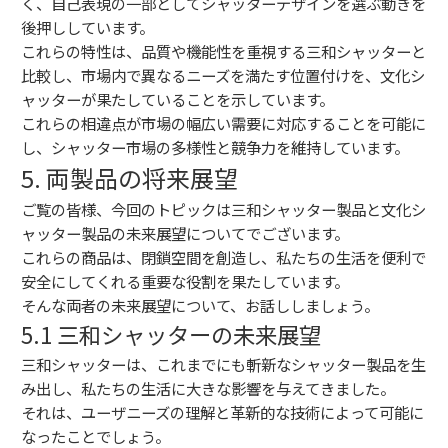
く、自己表現の一部としてシャッターデザインを選ぶ動きを
後押ししています。
これらの特性は、品質や機能性を重視する三和シャッターと
比較し、市場内で異なるニーズを満たす位置付けを、文化シ
ャッターが果たしていることを示しています。
これらの相違点が市場の幅広い需要に対応することを可能に
し、シャッター市場の多様性と競争力を維持しています。
5. 両製品の将来展望
ご覧の皆様、今回のトピックは三和シャッター製品と文化シ
ャッター製品の未来展望についてでございます。
これらの商品は、閉鎖空間を創造し、私たちの生活を便利で
安全にしてくれる重要な役割を果たしています。
そんな両者の未来展望について、お話ししましょう。
5.1 三和シャッターの未来展望
三和シャッターは、これまでにも斬新なシャッター製品を生
み出し、私たちの生活に大きな影響を与えてきました。
それは、ユーザニーズの理解と革新的な技術によって可能に
なったことでしょう。