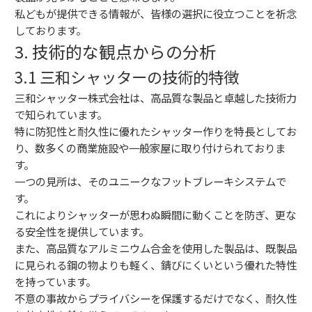
私どもが提供できる情報が、皆様の選択に役立つことを祈念
しております。
3. 技術的な観点からの分析
3.1 三和シャッターの技術的特徴
三和シャッター株式会社は、高品質な製品と卓越した技術力
で知られています。
特に防犯性と耐久性に優れたシャッター作りを特長としてお
り、数多くの商業施設や一般家屋に取り付けられておりま
す。
一つの見所は、そのユニークなフットブレーキシステムで
す。
これによりシャッターが思わぬ瞬間に動くことを防ぎ、更な
る安全性を提供しています。
また、高品質なアルミニウム合金を使用した製品は、既製品
に見られる鋼の物よりも軽く、錆びにくいという優れた特性
を持っています。
不意の事故からプライバシーを保護するだけでなく、耐久性