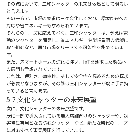
その点において、三和シャッターの未来は依然として明るい
と言えます。
その一方で、市場の要求は日々変化しており、環境問題への
対応や省エネルギーも求められています。
それらのニーズに応えるべく、三和シャッターは、例えば電
動のシャッターを開発し、省エネルギーや環境負荷の低減に
取り組むなど、再び市場をリードする可能性を秘めていま
す。
また、スマートホームの進化に伴い、IoTを連携した製品へ
の展開も予想されています。
これは、便利さ、効率性、そして安全性を高めるための探求
が必要となりますが、その術は三和シャッターが既に手に持
っていると言えます。
5.2 文化シャッターの未来展望
次に、文化シャッターの未来展望です。
既に一部で導入されている無人店舗向けのシャッターや、災
害時に有用となる防犯シャッターなど、新たな時代のニーズ
に対応すべく事業展開を行っています。