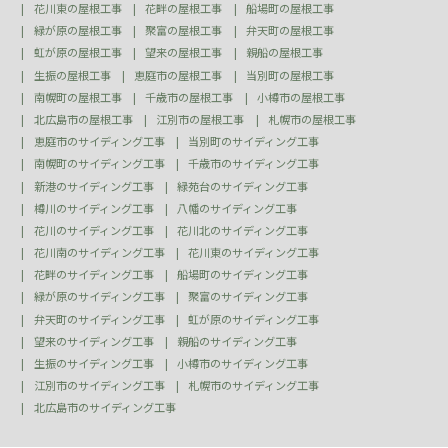
花川東の屋根工事
花畔の屋根工事
船場町の屋根工事
緑が原の屋根工事
聚富の屋根工事
弁天町の屋根工事
虹が原の屋根工事
望来の屋根工事
親船の屋根工事
生振の屋根工事
恵庭市の屋根工事
当別町の屋根工事
南幌町の屋根工事
千歳市の屋根工事
小樽市の屋根工事
北広島市の屋根工事
江別市の屋根工事
札幌市の屋根工事
恵庭市のサイディング工事
当別町のサイディング工事
南幌町のサイディング工事
千歳市のサイディング工事
新港のサイディング工事
緑苑台のサイディング工事
樽川のサイディング工事
八幡のサイディング工事
花川のサイディング工事
花川北のサイディング工事
花川南のサイディング工事
花川東のサイディング工事
花畔のサイディング工事
船場町のサイディング工事
緑が原のサイディング工事
聚富のサイディング工事
弁天町のサイディング工事
虹が原のサイディング工事
望来のサイディング工事
親船のサイディング工事
生振のサイディング工事
小樽市のサイディング工事
江別市のサイディング工事
札幌市のサイディング工事
北広島市のサイディング工事