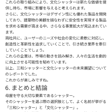
これらの取り組みにより、文化シャッターは新たな価値を提
供し待ち、市場に影響を与えると考えられます。
さらに、文化シャッターはデザイン性にも優れた製品を開発
しており、建築物の美観を損なわずに安全性を実現する製品
を求める需要が高まる中、さらなる事業拡大が見込まれてい
ます。
両社共に、ユーザーのニーズや社会の変化に柔軟に対応し、
創造性と革新性を追求していくことで、引き続き業界を牽引
していくことでしょう。
これらの企業は、市場の動きを読み解き、人々の生活を劇的
に向上させる可能性を秘めています。
以上、三和シャッターと文化シャッターの未来展望について
のレポートでした。
これからが楽しみですね。
6. まとめと結論
母屋を守る大切な要素であるシャッター。
そのシャッターを選ぶ際の選択肢として、よく名前が挙がる
「三和シャッター」と「文化シャッター」。