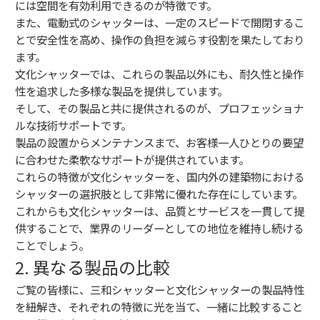
には空間を有効利用できるのが特徴です。
また、電動式のシャッターは、一定のスピードで開閉するこ
とで安全性を高め、操作の負担を減らす役割を果たしており
ます。
文化シャッターでは、これらの製品以外にも、耐久性と操作
性を追求した多様な製品を提供しています。
そして、その製品と共に提供されるのが、プロフェッショナ
ルな技術サポートです。
製品の設置からメンテナンスまで、お客様一人ひとりの要望
に合わせた柔軟なサポートが提供されています。
これらの特徴が文化シャッターを、国内外の建築物における
シャッターの選択肢として非常に優れた存在にしています。
これからも文化シャッターは、品質とサービスを一貫して提
供することで、業界のリーダーとしての地位を維持し続ける
ことでしょう。
2. 異なる製品の比較
ご覧の皆様に、三和シャッターと文化シャッターの製品特性
を紐解き、それぞれの特徴に光を当て、一緒に比較すること