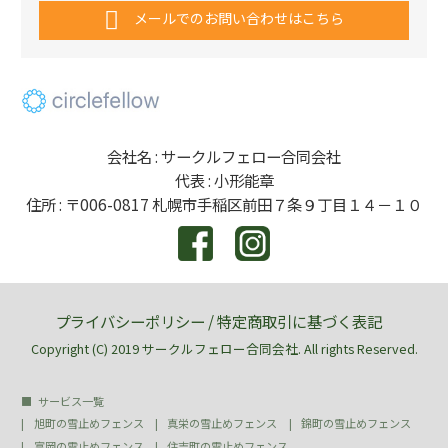
メールでのお問い合わせはこちら
会社名 : サークルフェロー合同会社
代表 : 小形能章
住所 : 〒006-0817 札幌市手稲区前田７条９丁目１４－１０
プライバシーポリシー
/
特定商取引に基づく表記
Copyright (C) 2019 サークルフェロー合同会社. All rights Reserved.
サービス一覧
旭町の雪止めフェンス
真栄の雪止めフェンス
錦町の雪止めフェンス
富岡の雪止めフェンス
住吉町の雪止めフェンス