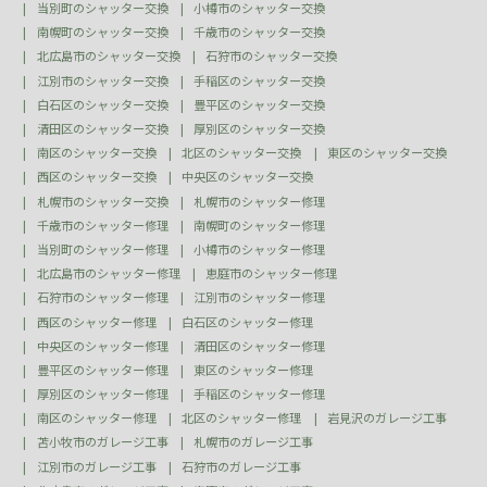
当別町のシャッター交換
小樽市のシャッター交換
南幌町のシャッター交換
千歳市のシャッター交換
北広島市のシャッター交換
石狩市のシャッター交換
江別市のシャッター交換
手稲区のシャッター交換
白石区のシャッター交換
豊平区のシャッター交換
清田区のシャッター交換
厚別区のシャッター交換
南区のシャッター交換
北区のシャッター交換
東区のシャッター交換
西区のシャッター交換
中央区のシャッター交換
札幌市のシャッター交換
札幌市のシャッター修理
千歳市のシャッター修理
南幌町のシャッター修理
当別町のシャッター修理
小樽市のシャッター修理
北広島市のシャッター修理
恵庭市のシャッター修理
石狩市のシャッター修理
江別市のシャッター修理
西区のシャッター修理
白石区のシャッター修理
中央区のシャッター修理
清田区のシャッター修理
豊平区のシャッター修理
東区のシャッター修理
厚別区のシャッター修理
手稲区のシャッター修理
南区のシャッター修理
北区のシャッター修理
岩見沢のガレージ工事
苫小牧市のガレージ工事
札幌市のガレージ工事
江別市のガレージ工事
石狩市のガレージ工事