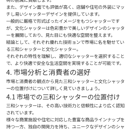
また、デザイン面でも評価が高く、店舗や住宅の外装にマッ
チし易いシャッターデザインを提供しています。
一般的に厳格で形式ばったイメージをもつシャッターです
が、文化シャッターは色彩豊かで美しいデザインのシャッタ
ーを展開しており、見た目にも快適な空間を整えます。
結論として、それぞれ優れた技術ョンで市場に名を馳せてい
る三和シャッターと文化シャッター。
それぞれの特性を理解し、適切なシャッターを選択すること
で、より快適で安全な生活空間を実現することが可能です。
4. 市場分析と消費者の選好
市場と消費者の観点から見た三和シャッターと文化シャッタ
ーの位置付けについて詳しく見ていきましょう。
4.1 市場での三和シャッターの位置付け
三和シャッターは、その高い技術力と信頼性により広く認知
されています。
様々な商業施設や住宅に対応した豊富な商品ラインナップを
持つ一方、独自の開発力を持ち、ユニークなデザインのシャ