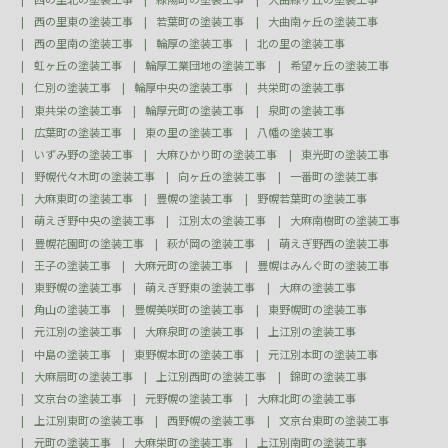
西の里東の塗装工事
若葉町の塗装工事
大曲南ヶ丘の塗装工事
西の里南の塗装工事
輪厚の塗装工事
北の里の塗装工事
虹ヶ丘の塗装工事
輪厚工業団地の塗装工事
希望ヶ丘の塗装工事
仁別の塗装工事
輪厚中央の塗装工事
共栄町の塗装工事
東共栄の塗装工事
輪厚元町の塗装工事
泉町の塗装工事
広葉町の塗装工事
東の里の塗装工事
八幡の塗装工事
いずみ野の塗装工事
大麻ひかり町の塗装工事
東光町の塗装工事
野幌代々木町の塗装工事
向ヶ丘の塗装工事
一番町の塗装工事
大麻東町の塗装工事
豊幌の塗装工事
野幌若葉町の塗装工事
萌えぎ野中央の塗装工事
江別太の塗装工事
大麻南樹町の塗装工事
豊幌花園町の塗装工事
萩が岡の塗装工事
萌えぎ野西の塗装工事
王子の塗装工事
大麻元町の塗装工事
豊幌はみんぐ町の塗装工事
東野幌の塗装工事
萌えぎ野東の塗装工事
大麻の塗装工事
角山の塗装工事
豊幌美咲町の塗装工事
東野幌町の塗装工事
元江別の塗装工事
大麻泉町の塗装工事
上江別の塗装工事
中島の塗装工事
東野幌本町の塗装工事
元江別本町の塗装工事
大麻扇町の塗装工事
上江別西町の塗装工事
錦町の塗装工事
文京台の塗装工事
元野幌の塗装工事
大麻北町の塗装工事
上江別東町の塗装工事
西野幌の塗装工事
文京台東町の塗装工事
元町の塗装工事
大麻栄町の塗装工事
上江別南町の塗装工事