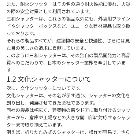
また、耐火シャッターはその名の通り耐火性能に優れ、火災
の際の安全対策として利用されています。
三和シャッターは、これらの製品以外にも、外装用ブライン
ドやシャッターボックスなど、ユニークな建材製品も取り扱
っております。
それらの製品すべてが、建築物の安全と快適性、さらには見
た目の美しさの追求に貢献しています。
このように三和シャッターは、その独自の製品開発力と高品
質へのこだわりで、日本のシャッター業界を牽引していま
す。
1.2 文化シャッターについて
次に、文化シャッターについてです。
文化シャッターは、その名が示す通り、シャッターの文化を
創り出し、発展させてきた会社であります。
同社の製品は幅広く、建築物の窓やドアに取り付けるシャッ
ターから、倉庫や工場などの大きな開口部に対応するシャッ
ターまで取り揃えています。
例えば、折りたたみ式のシャッターは、操作が容易で、さら