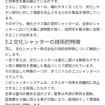
と効率性を兼ね備えているのです。
さらに、三和シャッターは、壊れやすくなったり、劣化しや
すい部分に対して強度を向上させるための製品を提供してい
ます。
その中でも、強化ガラス製の窓枠シャッターは、従来のシャ
ッターに比べて大幅に透明度が高く、自然光を最大限に活用
することが出来ます。
3.2 文化シャッターの技術的特徴
次に、文化シャッター株式会社の技術的特徴について解説い
たします。
一言で言えば、文化シャッターは進化し続ける斬新なデザイ
ン性と機能性を意識した製品づくりで認知されています。
その突出した特徴の一つが、オリジナルのエコシャッターシ
ステムです。
このシャッターシステムは、エネルギー効率を飛躍的に向上
させることを目指したものです。
冬季は室内の暖気を逃がさず、夏季は外部の熱気を遮断。
空調費を大幅に抑える事が可能になり、経済的そして環境負
荷の削減に貢献します。