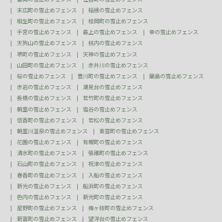
末広町の雪止めフェンス
稲穂の雪止めフェンス
相生町の雪止めフェンス
桂岡町の雪止めフェンス
手宮の雪止めフェンス
最上の雪止めフェンス
幸の雪止めフェンス
天狗山の雪止めフェンス
桃内の雪止めフェンス
堺町の雪止めフェンス
天神の雪止めフェンス
山田町の雪止めフェンス
赤井川の雪止めフェンス
桜の雪止めフェンス
豊川町の雪止めフェンス
蘭島の雪止めフェンス
赤岩の雪止めフェンス
潮見台の雪止めフェンス
長橋の雪止めフェンス
若竹町の雪止めフェンス
朝里の雪止めフェンス
塩谷の雪止めフェンス
信香町の雪止めフェンス
若松の雪止めフェンス
朝里川温泉の雪止めフェンス
東雲町の雪止めフェンス
花園の雪止めフェンス
有幌町の雪止めフェンス
清水町の雪止めフェンス
張碓町の雪止めフェンス
石山町の雪止めフェンス
祝津の雪止めフェンス
春香町の雪止めフェンス
入船の雪止めフェンス
新光の雪止めフェンス
船浜町の雪止めフェンス
色内の雪止めフェンス
新光町の雪止めフェンス
星野町の雪止めフェンス
梅ヶ枝町の雪止めフェンス
新富町の雪止めフェンス
望洋台の雪止めフェンス