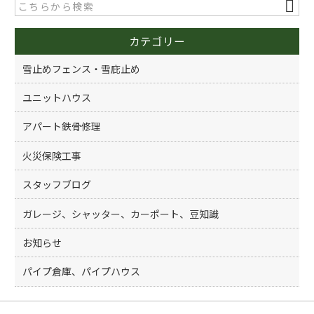
b
o
カテゴリー
o
k
雪止めフェンス・雪庇止め
ユニットハウス
アパート鉄骨修理
火災保険工事
スタッフブログ
ガレージ、シャッター、カーポート、豆知識
お知らせ
パイプ倉庫、パイプハウス