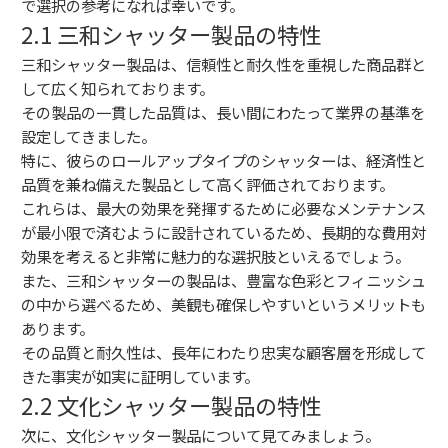
で選択の参考になれば幸いです。
2.1 三和シャッター製品の特性
三和シャッター製品は、信頼性と耐久性を重視した商品群と
して広く知られております。
その製品の一貫した品質は、長い間にわたって業界の基準を
設定してきました。
特に、彼らのロールアップタイプのシャッターは、経済性と
品質を兼ね備えた製品として高く評価されております。
これらは、最大の効果を発揮するために必要なメンテナンス
が最小限で済むように設計されているため、長期的な費用対
効果を考えると非常に魅力的な選択肢といえるでしょう。
また、三和シャッターの製品は、豊富な色彩とフィニッシュ
の中から選べるため、美観も確保しやすいというメリットも
あります。
その品質と耐久性は、長年にわたり忠実な顧客層を形成して
きた事実が如実に証明しています。
2.2 文化シャッター製品の特性
次に、文化シャッター製品について見てみましょう。