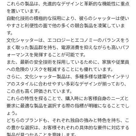
これらの製品は、先進的なデザインと革新的な機能性に重点
を置いています。
自動化技術の積極的な採用により、彼らのシャッターは使い
やすさと利便性の面で他の多くの競合製品を凌駕していま
す。
文化シャッターは、エコロジーとエコノミーのバランスをう
まく取った製品群を持ち、電源消費を抑えながらも高いパフ
ォーマンスを発揮することが可能です。
また、最新の安全技術を採用しているために、家族や従業員
への危険のリスクを軽減することにも優れています。
さらに、文化シャッター製品は、多種多様な建築やインテリ
アのスタイルに合わせやすい多彩なデザインが揃っており、
この点も高く評価されています。
これらの特性を探ることで、購入時にお客様自身のニーズと
要求に最適な製品を選択する際の指標が明確になることでし
ょう。
どちらのブランドも、それぞれ独自の強みと特色を持ち、こ
の豊かな選択は、お客様それぞれの具体的な要件に対応する
製品が見つかることを意味します。