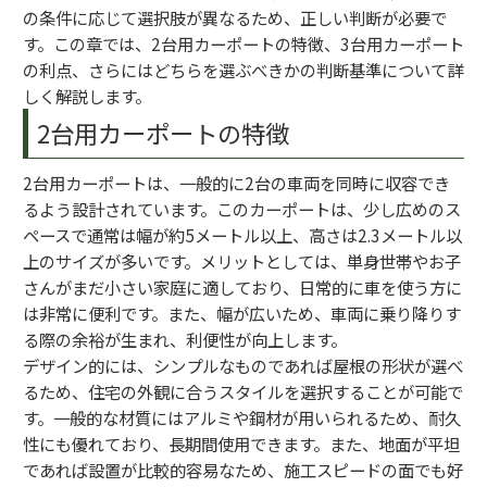
の条件に応じて選択肢が異なるため、正しい判断が必要で
す。この章では、2台用カーポートの特徴、3台用カーポート
の利点、さらにはどちらを選ぶべきかの判断基準について詳
しく解説します。
2台用カーポートの特徴
2台用カーポートは、一般的に2台の車両を同時に収容でき
るよう設計されています。このカーポートは、少し広めのス
ペースで通常は幅が約5メートル以上、高さは2.3メートル以
上のサイズが多いです。メリットとしては、単身世帯やお子
さんがまだ小さい家庭に適しており、日常的に車を使う方に
は非常に便利です。また、幅が広いため、車両に乗り降りす
る際の余裕が生まれ、利便性が向上します。
デザイン的には、シンプルなものであれば屋根の形状が選べ
るため、住宅の外観に合うスタイルを選択することが可能で
す。一般的な材質にはアルミや鋼材が用いられるため、耐久
性にも優れており、長期間使用できます。また、地面が平坦
であれば設置が比較的容易なため、施工スピードの面でも好