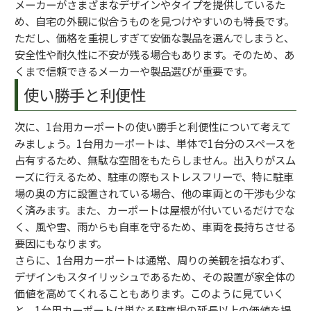
メーカーがさまざまなデザインやタイプを提供しているた
め、自宅の外観に似合うものを見つけやすいのも特長です。
ただし、価格を重視しすぎて安価な製品を選んでしまうと、
安全性や耐久性に不安が残る場合もあります。そのため、あ
くまで信頼できるメーカーや製品選びが重要です。
使い勝手と利便性
次に、1台用カーポートの使い勝手と利便性について考えて
みましょう。1台用カーポートは、単体で1台分のスペースを
占有するため、無駄な空間をもたらしません。出入りがスム
ーズに行えるため、駐車の際もストレスフリーで、特に駐車
場の奥の方に設置されている場合、他の車両との干渉も少な
く済みます。また、カーポートは屋根が付いているだけでな
く、風や雪、雨からも自車を守るため、車両を長持ちさせる
要因にもなります。
さらに、1台用カーポートは通常、周りの美観を損なわず、
デザインもスタイリッシュであるため、その設置が家全体の
価値を高めてくれることもあります。このように見ていく
と、1台用カーポートは単なる駐車場の延長以上の価値を提