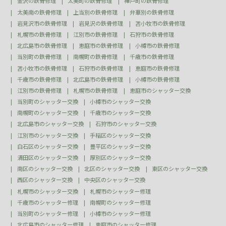
金沢の鉄骨修理
太美町の鉄骨修理
樺戸町の鉄骨修理
太美南の鉄骨修理
上当別の鉄骨修理
弁華別の鉄骨修理
岩見沢市の鉄骨修理
岩見沢の鉄骨修理
苫小牧市の鉄骨修理
札幌市の鉄骨修理
江別市の鉄骨修理
石狩市の鉄骨修理
北広島市の鉄骨修理
恵庭市の鉄骨修理
小樽市の鉄骨修理
当別町の鉄骨修理
南幌町の鉄骨修理
千歳市の鉄骨修理
苫小牧市の鉄骨修理
石狩市の鉄骨修理
恵庭市の鉄骨修理
千歳市の鉄骨修理
北広島市の鉄骨修理
小樽市の鉄骨修理
江別市の鉄骨修理
札幌市の鉄骨修理
恵庭市のシャッター交換
当別町のシャッター交換
小樽市のシャッター交換
南幌町のシャッター交換
千歳市のシャッター交換
北広島市のシャッター交換
石狩市のシャッター交換
江別市のシャッター交換
手稲区のシャッター交換
白石区のシャッター交換
豊平区のシャッター交換
清田区のシャッター交換
厚別区のシャッター交換
南区のシャッター交換
北区のシャッター交換
東区のシャッター交換
西区のシャッター交換
中央区のシャッター交換
札幌市のシャッター交換
札幌市のシャッター修理
千歳市のシャッター修理
南幌町のシャッター修理
当別町のシャッター修理
小樽市のシャッター修理
北広島市のシャッター修理
恵庭市のシャッター修理