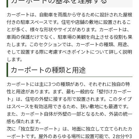
カーポートは、自動車を雨風から守るために設計された屋根
付きの駐車スペースです。住宅や店舗の敷地に設置されるこ
とが多く、様々な形状やサイズがあります。カーポートは、
車両の保護だけでなく、駐車場の美観を向上させる役割も果
たします。このセクションでは、カーポートの種類、用途、
そして設置する際に考慮すべきポイントについて詳しく説明
します。
カーポートの種類と用途
カーポートには主に3つの種類があり、それぞれに独自の特
性と用途があります。まず、最も一般的な「壁付けカーポー
ト」は、住宅の外壁に接する形で設置されます。このタイプ
はスペースを有効活用できるため、狭い敷地にも最適です。
また、カーポート自体が外壁の一部となるため、外装の統一
感も保たれます。
次に「独立型カーポート」は、地面に独立して立てられたカ
ーポートです。屋外のあらゆる場所に設置可能で、2台分や3