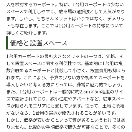
入を検討するカーポート。特に、1台用カーポートは少ない
スペースで利用しやすく、駐車場の選択肢として人気があり
ます。しかし、もちろんメリットばかりではなく、デメリッ
トも存在します。ここでは1台用カーポートの特徴について
詳しくご紹介します。
価格と設置スペース
1台用カーポートの最も大きなメリットの一つは、価格、そ
して設置スペースに関する利便性です。基本的に1台用は複
数台駐めるカーポートと比較して小さく、設置費用も抑えら
れます。これにより、予算の少ない方や初めてカーポートを
導入したいと考える方にとっては、非常に魅力的でしょう。
また、1台用カーポートは一般的に約2.5m×5m程度のサイ
ズで設計されており、狭小住宅やアパートなど、駐車スペー
スが限られるエリアにも適しています。従って、土地に余裕
がないなら、1台用の選択が優先されることが多いです。
しかし、価格が安いからといって質が劣るというわけではあ
りません。比較的お手頃価格で購入が可能なことで、多くの