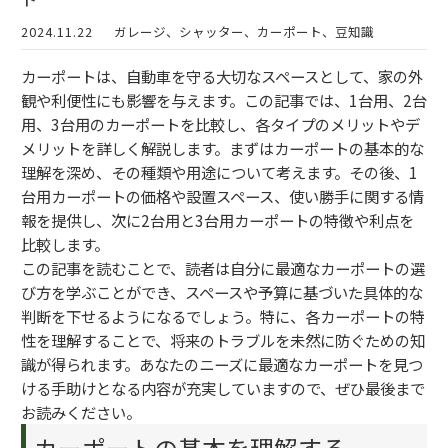
2024.11.22
ガレージ、シャッター、カーポート、豆知識
カーポートは、自動車を守る大切なスペースとして、家の外
観や利便性にも影響を与えます。この記事では、1台用、2台
用、3台用のカーポートを比較し、各タイプのメリットやデ
メリットを詳しく解説します。まずはカーポートの基本的な
理解を深め、その種類や用途について考えます。その後、1
台用カーポートの価格や設置スペース、使い勝手に関する情
報を提供し、次に2台用と3台用カーポートの特徴や利点を
比較します。
この記事を読むことで、読者は自分に最適なカーポートの選
び方を学ぶことができ、スペースや予算に基づいた具体的な
判断を下せるようになるでしょう。特に、各カーポートの特
性を理解することで、将来のトラブルを未然に防ぐための知
識が得られます。あなたのニーズに最適なカーポートを見つ
ける手助けとなる内容が充実していますので、ぜひ最後まで
お読みください。
カーポートの基本を理解する