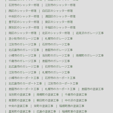
石狩市のシャッター修理
江別市のシャッター修理
西区のシャッター修理
白石区のシャッター修理
中央区のシャッター修理
清田区のシャッター修理
豊平区のシャッター修理
東区のシャッター修理
厚別区のシャッター修理
手稲区のシャッター修理
南区のシャッター修理
北区のシャッター修理
岩見沢のガレージ工事
苫小牧市のガレージ工事
札幌市のガレージ工事
江別市のガレージ工事
石狩市のガレージ工事
北広島市のガレージ工事
恵庭市のガレージ工事
小樽市のガレージ工事
当別町のガレージ工事
南幌町のガレージ工事
千歳市のガレージ工事
恵庭市のガレージ工事
北広島市のガレージ工事
石狩市のガレージ工事
江別市のガレージ工事
札幌市のガレージ工事
小樽市のカーポート工事
石狩市のカーポート工事
北広島市のカーポート工事
江別市のカーポート工事
恵庭市のカーポート工事
札幌市のカーポート工事
恵庭市の塗装工事
当別町の塗装工事
南幌町の塗装工事
千歳市の塗装工事
青葉町の塗装工事
朝日町の塗装工事
中の沢の塗装工事
中央の塗装工事
栄町の塗装工事
稲穂町西の塗装工事
里見町の塗装工事
広島の塗装工事
稲穂町東の塗装工事