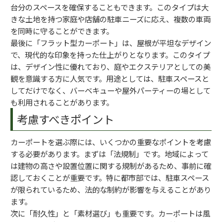
台分のスペースを確保することもできます。このタイプは大
きな土地を持つ家庭や店舗の駐車ニーズに応え、複数の車両
を同時に守ることができます。
最後に「フラット型カーポート」は、屋根が平坦なデザイン
で、現代的な印象を持った仕上がりとなります。このタイプ
は、デザイン性に優れており、庭やエクステリアとしての美
観を意識する方に人気です。用途としては、駐車スペースと
してだけでなく、バーベキューや屋外パーティーの場として
も利用されることがあります。
考慮すべきポイント
カーポートを選ぶ際には、いくつかの重要なポイントを考慮
する必要があります。まずは「法規制」です。地域によって
は建物の高さや設置位置に関する規制があるため、事前に確
認しておくことが重要です。特に都市部では、駐車スペース
が限られているため、法的な制約が影響を与えることがあり
ます。
次に「耐久性」と「素材選び」も重要です。カーポートは風