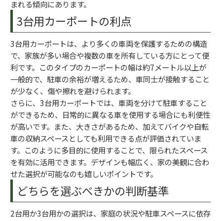
まれる傾向にあります。
3台用カーポートの利点
3台用カーポートは、より多くの車両を保護するための構造
で、家族が多い場合や複数の車を所有している方にとって便
利です。このタイプのカーポートの幅は約7メートル以上が
一般的で、駐車の余裕が増えるため、車同士が接触すること
が少なく、傷や擦れを避けられます。
さらに、3台用カーポートでは、車両を分けて駐車すること
ができるため、日常的に異なる車を使用する場合にも利便性
が高いです。また、大きさがあるため、加えてバイクや自転
車の収納スペースとしても利用できる点が評価されていま
す。このように多目的に使用することで、限られたスペース
を有効に活用できます。デザインも幅広く、家の美観に合わ
せた選択が可能なのも嬉しいポイントです。
どちらを選ぶべきかの判断基準
2台用か3台用かの選択は、家庭の状況や駐車スペースに依存