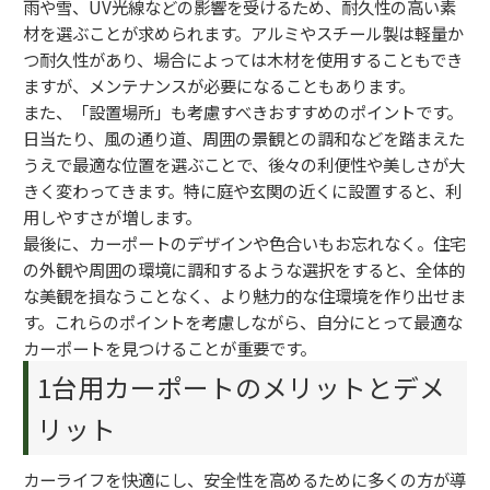
雨や雪、UV光線などの影響を受けるため、耐久性の高い素
材を選ぶことが求められます。アルミやスチール製は軽量か
つ耐久性があり、場合によっては木材を使用することもでき
ますが、メンテナンスが必要になることもあります。
また、「設置場所」も考慮すべきおすすめのポイントです。
日当たり、風の通り道、周囲の景観との調和などを踏まえた
うえで最適な位置を選ぶことで、後々の利便性や美しさが大
きく変わってきます。特に庭や玄関の近くに設置すると、利
用しやすさが増します。
最後に、カーポートのデザインや色合いもお忘れなく。住宅
の外観や周囲の環境に調和するような選択をすると、全体的
な美観を損なうことなく、より魅力的な住環境を作り出せま
す。これらのポイントを考慮しながら、自分にとって最適な
カーポートを見つけることが重要です。
1台用カーポートのメリットとデメ
リット
カーライフを快適にし、安全性を高めるために多くの方が導