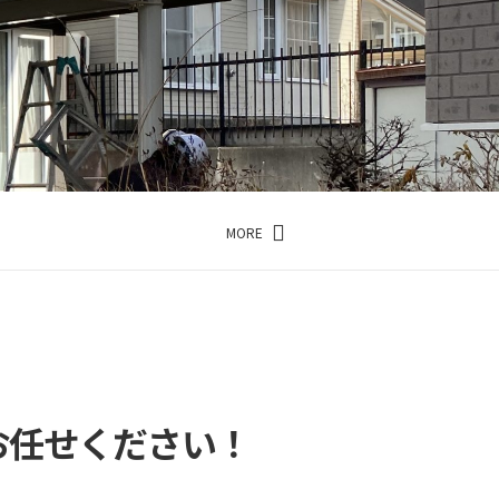
MORE
…
お任せください！