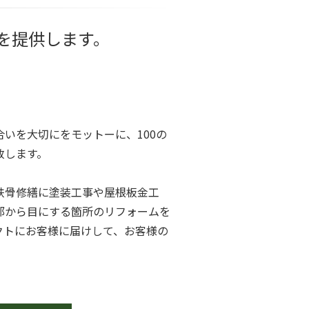
を提供します。
いを大切にをモットーに、100の
致します。
鉄骨修繕に塗装工事や屋根板金工
部から目にする箇所のリフォームを
クトにお客様に届けして、お客様の