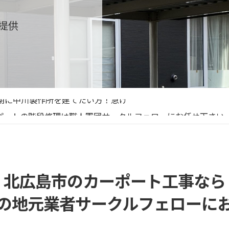
提供
骨階段修理の必要性とその手順を解説
期に中川製作所を建てたい方！急げ
パートの階段修理は職人軍団サークルフェローにお任せ下さい
域の「暮らしインフラ」を守り抜くために ― サークルフェロー
幌でのアパート鉄骨階段修理のポイント
骨階段修理の必要性とその手順を解説
期に中川製作所を建てたい方！急げ
北広島市のカーポート工事なら
の地元業者サークルフェローに