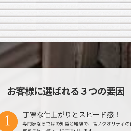
お客様に選ばれる３つの要因
丁寧な仕上がりとスピード感！
1
専門家ならではの知識と経験で、高いクオリティの
事をスピーディーにご提供します。