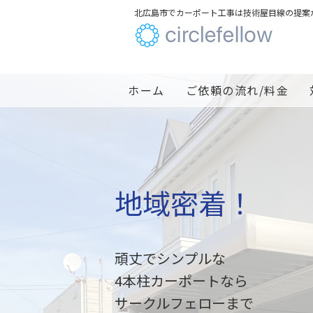
北広島市でカーポート工事は技術屋目線の提案
ホーム
ご依頼の流れ/料金
地域密着！
頑丈でシンプルな
4本柱カーポートなら
サークルフェローまで