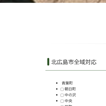
北広島市全域対応
青葉町
朝日町
中の沢
中央