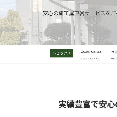
安心の施工屋直営サービスをご
鉄
2025/06/01
今
2026/05/22
トピックス
ア
2026/05/21
地
2025/06/18
札
2025/06/02
鉄
2025/06/01
今
2026/05/22
実績豊富で安心