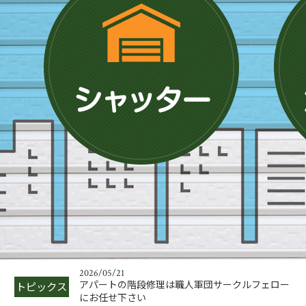
2025/06/01
鉄骨階段修理の必要性とその手順を解説
2026/05/22
今期に中川製作所を建てたい方！急げ
2026/05/21
アパートの階段修理は職人軍団サークルフェロー
トピックス
にお任せ下さい