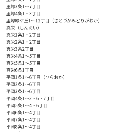
里塚3条1～7丁目
里塚4条1・3丁目
里塚緑ケ丘1～12丁目（さとづかみどりがおか）
真栄（しんえい）
真栄1条1・2丁目
真栄2条1・2丁目
真栄3条2丁目
真栄4条1～5丁目
真栄5条1～5丁目
真栄6条1丁目
平岡1条1～6丁目（ひらおか）
平岡2条1～6丁目
平岡3条1～6丁目
平岡4条1～3・6・7丁目
平岡5条1～4・6丁目
平岡6条1～4丁目
平岡7条1～4丁目
平岡8条1～4丁目