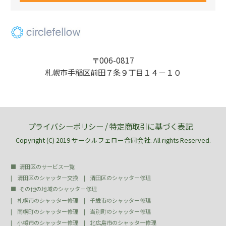
〒006-0817
札幌市手稲区前田７条９丁目１４－１０
プライバシーポリシー
/
特定商取引に基づく表記
Copyright (C) 2019 サークルフェロー合同会社. All rights Reserved.
清田区のサービス一覧
清田区のシャッター交換
清田区のシャッター修理
その他の地域のシャッター修理
札幌市のシャッター修理
千歳市のシャッター修理
南幌町のシャッター修理
当別町のシャッター修理
小樽市のシャッター修理
北広島市のシャッター修理