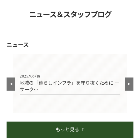
ニュース＆スタッフブログ
ニュース
2025/06/18
202
ウ
地域の「暮らしインフラ」を守り抜くために ―
【
サーク…
危
もっと見る