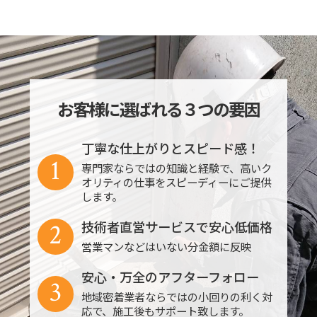
お客様に選ばれる３つの要因
丁寧な仕上がりとスピード感！
1
専門家ならではの知識と経験で、高いク
オリティの仕事をスピーディーにご提供
します。
2
技術者直営サービスで安心低価格
営業マンなどはいない分金額に反映
安心・万全のアフターフォロー
3
地域密着業者ならではの小回りの利く対
応で、施工後もサポート致します。