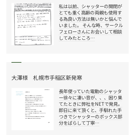
私は以前、シャッターの開閉が
とても重く高齢の両親も使用す
る為良い方法は無いかと悩んで
いました。 そんな時、サークル
フェローさんにお会いして相談
してみたところ…
大澤様 札幌市手稲区新発寒
長年使っていた電動のシャッタ
ー徐々に凄い音が、、、困り果
てたときに弊社をNETで発見。
即日に来て頂くと、手馴れた手
つきでシャッターのボックス部
分をばらして丁寧…