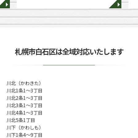
◥
◥
札幌市白石区は全域対応いたします
川北（かわきた）
川北1条1～3丁目
川北2条1～3丁目
川北3条1～3丁目
川北4条1～3丁目
川北5条1丁目
川下（かわしも）
川下1条4～9丁目