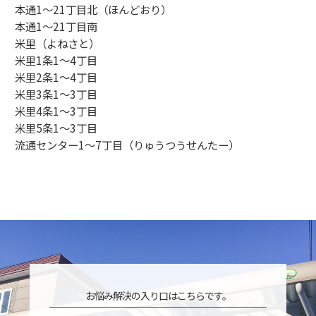
本通1～21丁目北（ほんどおり）
本通1～21丁目南
米里（よねさと）
米里1条1～4丁目
米里2条1～4丁目
米里3条1～3丁目
米里4条1～3丁目
米里5条1～3丁目
流通センター1～7丁目（りゅうつうせんたー）
お悩み解決の入り口はこちらです。