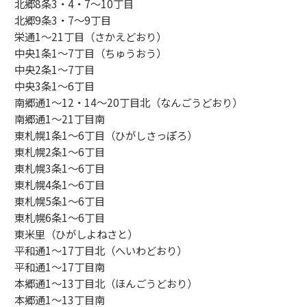
北郷8条3・4・7～10丁目
北郷9条3・7～9丁目
栄通1～21丁目（さかえどおり）
中央1条1～7丁目（ちゅうおう）
中央2条1～7丁目
中央3条1～6丁目
南郷通1～12・14～20丁目北（なんごうどおり）
南郷通1～21丁目南
東札幌1条1～6丁目（ひがしさっぽろ）
東札幌2条1～6丁目
東札幌3条1～6丁目
東札幌4条1～6丁目
東札幌5条1～6丁目
東札幌6条1～6丁目
東米里（ひがしよねさと）
平和通1～17丁目北（へいわどおり）
平和通1～17丁目南
本郷通1～13丁目北（ほんごうどおり）
本郷通1～13丁目南