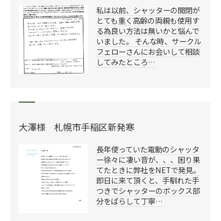
私は以前、シャッターの開閉が
とても重く高齢の両親も使用す
る為良い方法は無いかと悩んで
いました。 そんな時、サークル
フェローさんにお会いして相談
してみたところ…
大澤様 札幌市手稲区新発寒
長年使っていた電動のシャッタ
ー徐々に凄い音が、、、困り果
てたときに弊社をNETで発見。
即日に来て頂くと、手馴れた手
つきでシャッターのボックス部
分をばらして丁寧…