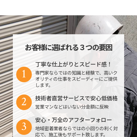
お客様に選ばれる３つの要因
丁寧な仕上がりとスピード感！
1
専門家ならではの知識と経験で、高いク
オリティの仕事をスピーディーにご提供
します。
2
技術者直営サービスで安心低価格
営業マンなどはいない分金額に反映
安心・万全のアフターフォロー
3
地域密着業者ならではの小回りの利く対
応で、施工後もサポート致します。