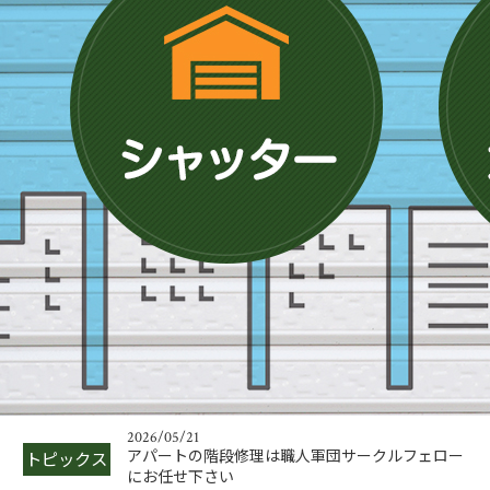
2025/06/01
鉄骨階段修理の必要性とその手順を解説
2026/05/22
今期に中川製作所を建てたい方！急げ
2026/05/21
アパートの階段修理は職人軍団サークルフェロー
トピックス
にお任せ下さい