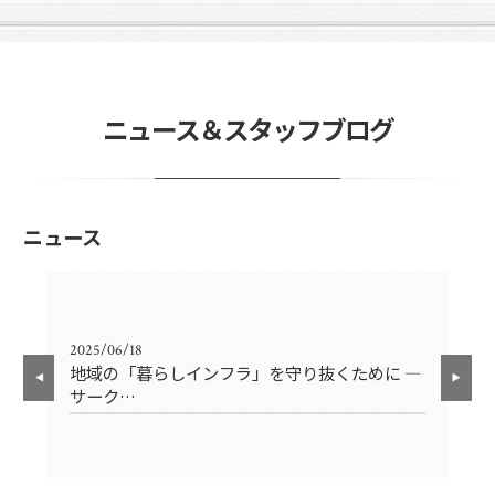
ニュース＆スタッフブログ
ニュース
2025/06/18
202
ウ
地域の「暮らしインフラ」を守り抜くために ―
【
サーク…
危