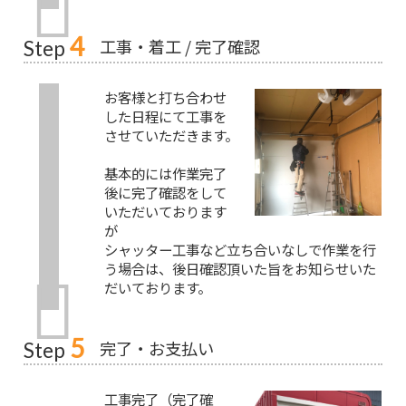
4
工事・着工 / 完了確認
Step
お客様と打ち合わせ
した日程にて工事を
させていただきます。
基本的には作業完了
後に完了確認をして
いただいております
が
シャッター工事など立ち合いなしで作業を行
う場合は、後日確認頂いた旨をお知らせいた
だいております。
5
完了・お支払い
Step
工事完了（完了確