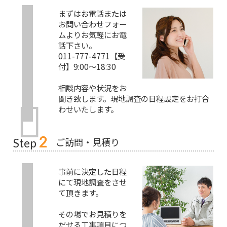
まずはお電話または
お問い合わせフォー
ムよりお気軽にお電
話下さい。
011-777-4771【受
付】9:00～18:30
相談内容や状況をお
聞き致します。現地調査の日程設定をお打合
わせいたします。
2
ご訪問・見積り
Step
事前に決定した日程
にて現地調査をさせ
て頂きます。
その場でお見積りを
だせる工事項目につ