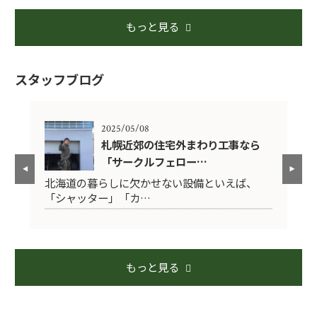
もっと見る
スタッフブログ
2025/05/08
札幌近郊の住宅外まわり工事なら
「サークルフェロー…
5年
北海道の暮らしに欠かせない設備といえば、
〜
「シャッター」「カ…
で
もっと見る