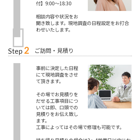
付】9:00～18:30
相談内容や状況をお
聞き致します。現地調査の日程設定をお打合
わせいたします。
2
ご訪問・見積り
Step
事前に決定した日程
にて現地調査をさせ
て頂きます。
その場でお見積りを
だせる工事項目につ
いては即、口頭での
見積りをお伝え致し
ます。
工事によってはその場で修理も可能です。