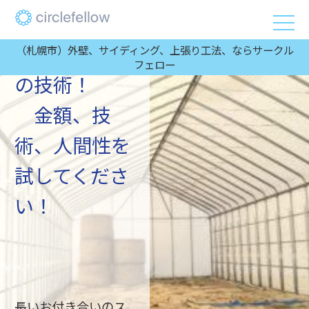
事）2番目に
安いが1番目
（札幌市）外壁、サイディング、上張り工法、ならサークル
フェロー
の技術！
金額、技
術、人間性を
試してくださ
い！
長いお付き合いのス