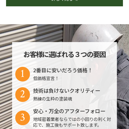
お客様に選ばれる３つの要因
1
2番目に安いだろう価格！
低価格宣言！
2
技術は負けないクオリティー
熟練の生粋の塗装魂
安心・万全のアフターフォロー
3
地域密着業者ならではの小回りの利く対
応で、施工後もサポート致します。