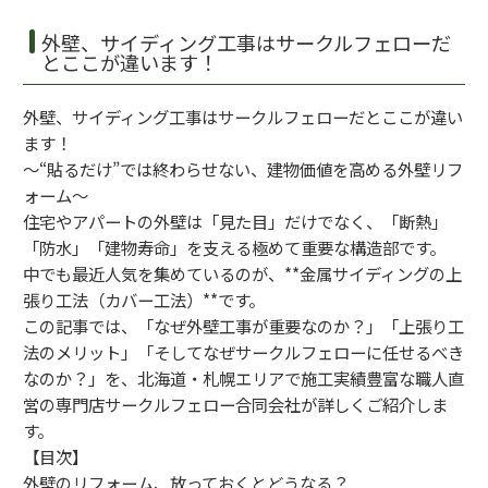
外壁、サイディング工事はサークルフェローだ
とここが違います！
外壁、サイディング工事はサークルフェローだとここが違い
ます！
〜“貼るだけ”では終わらせない、建物価値を高める外壁リフ
ォーム〜
住宅やアパートの外壁は「見た目」だけでなく、「断熱」
「防水」「建物寿命」を支える極めて重要な構造部です。
中でも最近人気を集めているのが、**金属サイディングの上
張り工法（カバー工法）**です。
この記事では、「なぜ外壁工事が重要なのか？」「上張り工
法のメリット」「そしてなぜサークルフェローに任せるべき
なのか？」を、北海道・札幌エリアで施工実績豊富な職人直
営の専門店サークルフェロー合同会社が詳しくご紹介しま
す。
【目次】
外壁のリフォーム、放っておくとどうなる？