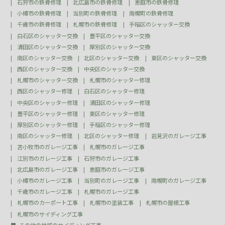
石狩市の鉄骨修理
北広島市の鉄骨修理
恵庭市の鉄骨修理
小樽市の鉄骨修理
当別町の鉄骨修理
南幌町の鉄骨修理
千歳市の鉄骨修理
札幌市の鉄骨修理
手稲区のシャッター交換
白石区のシャッター交換
豊平区のシャッター交換
清田区のシャッター交換
厚別区のシャッター交換
南区のシャッター交換
北区のシャッター交換
東区のシャッター交換
西区のシャッター交換
中央区のシャッター交換
札幌市のシャッター交換
札幌市のシャッター修理
西区のシャッター修理
白石区のシャッター修理
中央区のシャッター修理
清田区のシャッター修理
豊平区のシャッター修理
東区のシャッター修理
厚別区のシャッター修理
手稲区のシャッター修理
南区のシャッター修理
北区のシャッター修理
岩見沢のガレージ工事
苫小牧市のガレージ工事
札幌市のガレージ工事
江別市のガレージ工事
石狩市のガレージ工事
北広島市のガレージ工事
恵庭市のガレージ工事
小樽市のガレージ工事
当別町のガレージ工事
南幌町のガレージ工事
千歳市のガレージ工事
札幌市のガレージ工事
札幌市のカーポート工事
札幌市の塗装工事
札幌市の屋根工事
札幌市のサイディング工事
その他の地域のサイディング工事