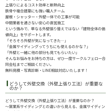
上張りによるコスト効率と断熱向上
鉄骨や複合建築にも強い職人チーム
屋根・シャッター・外壁一体での工事が可能
中間業者を通さない安心の直営施工
という強みで、単なる外壁張り替えではない「建物全体の価
値向上」をサポートします。
「そろそろ外壁が気になってきた…」
「金属サイディングってうちにも使えるのかな？」
「外壁と一緒に他の部分も見てもらいたい」
そんなお悩みをお持ちの方は、ぜひ一度サークルフェロー合
同会社までご相談ください。
無料見積・写真診断・LINE相談対応いたします！
どうして外壁交換（外壁上張り工法）が重要な
のか？
どうして外壁交換（外壁上張り工法）が重要なのか？
～窯業系サイディングとの違いから見える、金属サイディン