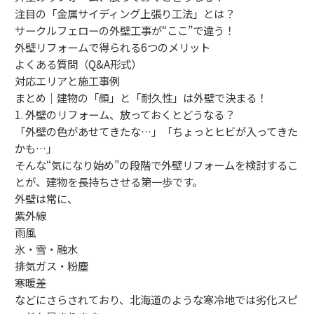
注目の「金属サイディング上張り工法」とは？
サークルフェローの外壁工事が“ここ”で違う！
外壁リフォームで得られる6つのメリット
よくある質問（Q&A形式）
対応エリアと施工事例
まとめ｜建物の「顔」と「耐久性」は外壁で決まる！
1. 外壁のリフォーム、放っておくとどうなる？
「外壁の色があせてきたな…」「ちょっとヒビが入ってきた
かも…」
そんな“気になり始め”の段階で外壁リフォームを検討するこ
とが、建物を長持ちさせる第一歩です。
外壁は常に、
紫外線
雨風
氷・雪・融水
排気ガス・粉塵
寒暖差
などにさらされており、北海道のような寒冷地では劣化スピ