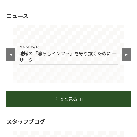
ニュース
2025/06/18
202
ウ
地域の「暮らしインフラ」を守り抜くために ―
【
サーク…
危
もっと見る
スタッフブログ