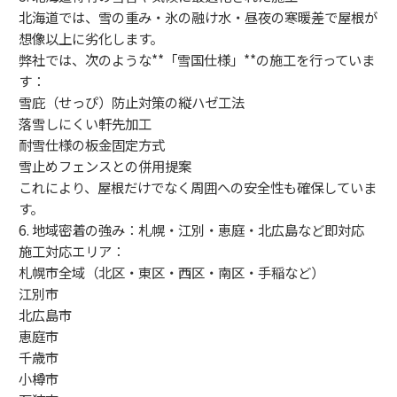
北海道では、雪の重み・氷の融け水・昼夜の寒暖差で屋根が
想像以上に劣化します。
弊社では、次のような**「雪国仕様」**の施工を行っていま
す：
雪庇（せっぴ）防止対策の縦ハゼ工法
落雪しにくい軒先加工
耐雪仕様の板金固定方式
雪止めフェンスとの併用提案
これにより、屋根だけでなく周囲への安全性も確保していま
す。
6. 地域密着の強み：札幌・江別・恵庭・北広島など即対応
施工対応エリア：
札幌市全域（北区・東区・西区・南区・手稲など）
江別市
北広島市
恵庭市
千歳市
小樽市