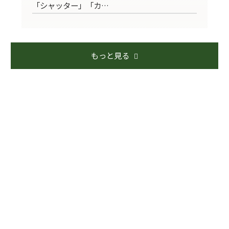
「シャッター」「カ…
で
もっと見る