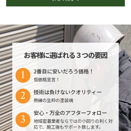
お客様に選ばれる３つの要因
1
2番目に安いだろう価格！
低価格宣言！
2
技術は負けないクオリティー
熟練の生粋の塗装魂
安心・万全のアフターフォロー
3
地域密着業者ならではの小回りの利く対
応で、施工後もサポート致します。