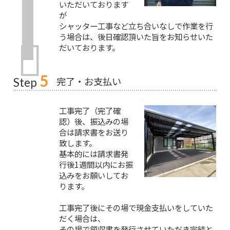
いただいております
が
シャッター工事など立ち合いなしで作業を行
う場合は、後日確認頂いた旨をお知らせいた
だいております。
5
完了・お支払い
Step
工事完了（完了確
認）後、振込みの場
合は請求書をお送り
致します。
基本的には請求書発
行後1週間以内にお振
込みをお願いしてお
ります。
工事完了後にその場で現金支払いをしていた
だく場合は、
その場で領収書を発行させていただき完結と