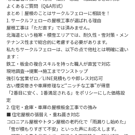
よくあるご質問（Q&A形式）
まとめ｜屋根のことはサークルフェローに相談を！
1. サークルフェローの屋根工事が選ばれる理由
屋根工事は「ただ直す」では済みません。
北海道という極寒・積雪エリアでは、耐久性・雪対策・メン
テナンス性まで総合的に考慮する必要があります。
私たちサークルフェローは、以下の点で他社とは明確に違い
ます：
鉄工・板金の複合スキルを持った職人が直営で対応
現地調査→提案→施工までワンストップ
強引な営業ゼロ／LINE見積もりや即レス対応可
古い煙突巻きや車庫修理など“ニッチな工事”が得意
「2番目に安く、1番満足される」をポリシーにした価格設
定
2. 住宅・倉庫・車庫の屋根板金工事での強み
■ 住宅屋根の張替え・重ね葺き対応
コロニアル屋根やトタン屋根の老朽化で「雨漏りし始めた」
「雪が積もりすぎて不安」といった声にお応えします。