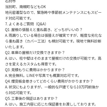
石狩市
当別町、南幌町などもOK
地元密着型なので、緊急時や季節前メンテナンスにもスピー
ド対応可能です。
7. よくあるご質問（Q&A）
Q1. 屋根の張替えと重ね葺き、どっちがいいの？
A. 雨漏りしている場合は張替えが確実ですが、軽度な劣化な
ら重ね葺き（カバー工法）も検討可能です。現地で無料診断
いたします。
Q2. 車庫の屋根だけ交換できますか？
A. はい、柱や壁はそのままで屋根だけの交換が可能です。高
さを変えるカスタムも得意です。
Q3. 見積もりに費用はかかりますか？
A. 完全無料。LINEや写真でも概算対応可です。
Q4. 煙突板金巻きってどのくらい費用がかかりますか？
A. 状況にもよりますが、一般的な戸建てなら10万円前後か
ら対応可能です。
Q5. 工事後の保証はありますか？
A. はい。施工内容に応じた保証書をお渡ししております。