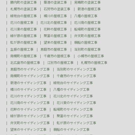
勝内町の塗装工事
築港の塗装工事
見晴町の塗装工事
札幌市の塗装工事
石狩市の塗装工事
新港の屋根工事
緑苑台の屋根工事
樽川の屋根工事
八幡の屋根工事
花川の屋根工事
花川北の屋根工事
花川南の屋根工事
花川東の屋根工事
花畔の屋根工事
船場町の屋根工事
緑が原の屋根工事
聚富の屋根工事
弁天町の屋根工事
虹が原の屋根工事
望来の屋根工事
親船の屋根工事
生振の屋根工事
恵庭市の屋根工事
当別町の屋根工事
南幌町の屋根工事
千歳市の屋根工事
小樽市の屋根工事
北広島市の屋根工事
江別市の屋根工事
札幌市の屋根工事
恵庭市のサイディング工事
当別町のサイディング工事
南幌町のサイディング工事
千歳市のサイディング工事
新港のサイディング工事
緑苑台のサイディング工事
樽川のサイディング工事
八幡のサイディング工事
花川のサイディング工事
花川北のサイディング工事
花川南のサイディング工事
花川東のサイディング工事
花畔のサイディング工事
船場町のサイディング工事
緑が原のサイディング工事
聚富のサイディング工事
弁天町のサイディング工事
虹が原のサイディング工事
望来のサイディング工事
親船のサイディング工事