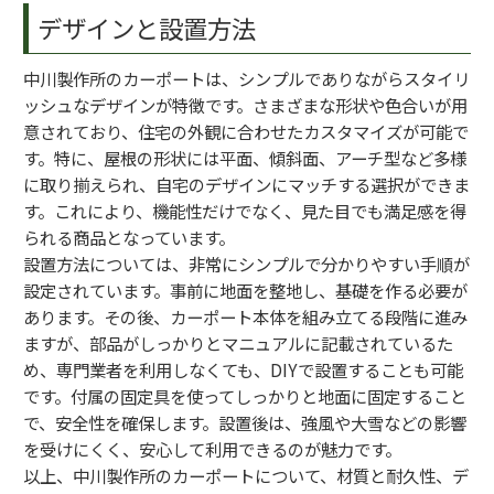
デザインと設置方法
中川製作所のカーポートは、シンプルでありながらスタイリ
ッシュなデザインが特徴です。さまざまな形状や色合いが用
意されており、住宅の外観に合わせたカスタマイズが可能で
す。特に、屋根の形状には平面、傾斜面、アーチ型など多様
に取り揃えられ、自宅のデザインにマッチする選択ができま
す。これにより、機能性だけでなく、見た目でも満足感を得
られる商品となっています。
設置方法については、非常にシンプルで分かりやすい手順が
設定されています。事前に地面を整地し、基礎を作る必要が
あります。その後、カーポート本体を組み立てる段階に進み
ますが、部品がしっかりとマニュアルに記載されているた
め、専門業者を利用しなくても、DIYで設置することも可能
です。付属の固定具を使ってしっかりと地面に固定すること
で、安全性を確保します。設置後は、強風や大雪などの影響
を受けにくく、安心して利用できるのが魅力です。
以上、中川製作所のカーポートについて、材質と耐久性、デ