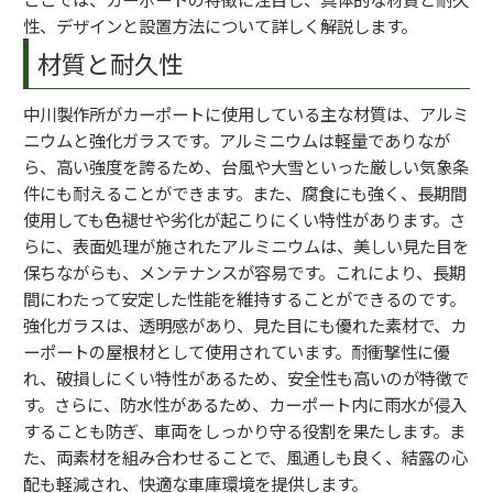
性、デザインと設置方法について詳しく解説します。
材質と耐久性
中川製作所がカーポートに使用している主な材質は、アルミ
ニウムと強化ガラスです。アルミニウムは軽量でありなが
ら、高い強度を誇るため、台風や大雪といった厳しい気象条
件にも耐えることができます。また、腐食にも強く、長期間
使用しても色褪せや劣化が起こりにくい特性があります。さ
らに、表面処理が施されたアルミニウムは、美しい見た目を
保ちながらも、メンテナンスが容易です。これにより、長期
間にわたって安定した性能を維持することができるのです。
強化ガラスは、透明感があり、見た目にも優れた素材で、カ
ーポートの屋根材として使用されています。耐衝撃性に優
れ、破損しにくい特性があるため、安全性も高いのが特徴で
す。さらに、防水性があるため、カーポート内に雨水が侵入
することも防ぎ、車両をしっかり守る役割を果たします。ま
た、両素材を組み合わせることで、風通しも良く、結露の心
配も軽減され、快適な車庫環境を提供します。