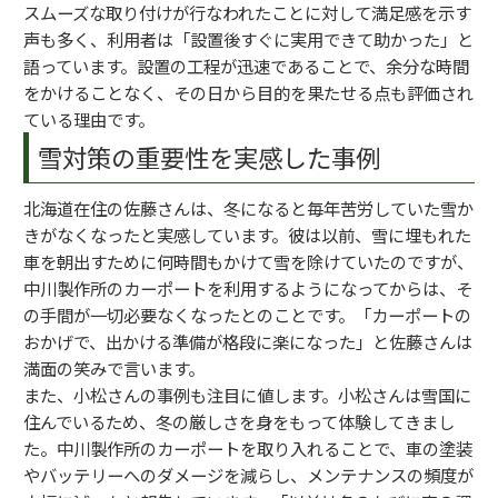
スムーズな取り付けが行なわれたことに対して満足感を示す
声も多く、利用者は「設置後すぐに実用できて助かった」と
語っています。設置の工程が迅速であることで、余分な時間
をかけることなく、その日から目的を果たせる点も評価され
ている理由です。
雪対策の重要性を実感した事例
北海道在住の佐藤さんは、冬になると毎年苦労していた雪か
きがなくなったと実感しています。彼は以前、雪に埋もれた
車を朝出すために何時間もかけて雪を除けていたのですが、
中川製作所のカーポートを利用するようになってからは、そ
の手間が一切必要なくなったとのことです。「カーポートの
おかげで、出かける準備が格段に楽になった」と佐藤さんは
満面の笑みで言います。
また、小松さんの事例も注目に値します。小松さんは雪国に
住んでいるため、冬の厳しさを身をもって体験してきまし
た。中川製作所のカーポートを取り入れることで、車の塗装
やバッテリーへのダメージを減らし、メンテナンスの頻度が