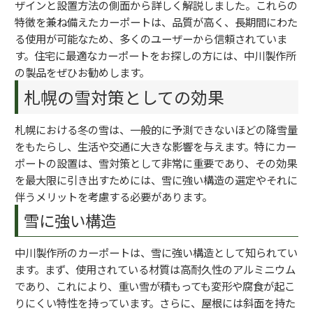
ザインと設置方法の側面から詳しく解説しました。これらの
特徴を兼ね備えたカーポートは、品質が高く、長期間にわた
る使用が可能なため、多くのユーザーから信頼されていま
す。住宅に最適なカーポートをお探しの方には、中川製作所
の製品をぜひお勧めします。
札幌の雪対策としての効果
札幌における冬の雪は、一般的に予測できないほどの降雪量
をもたらし、生活や交通に大きな影響を与えます。特にカー
ポートの設置は、雪対策として非常に重要であり、その効果
を最大限に引き出すためには、雪に強い構造の選定やそれに
伴うメリットを考慮する必要があります。
雪に強い構造
中川製作所のカーポートは、雪に強い構造として知られてい
ます。まず、使用されている材質は高耐久性のアルミニウム
であり、これにより、重い雪が積もっても変形や腐食が起こ
りにくい特性を持っています。さらに、屋根には斜面を持た