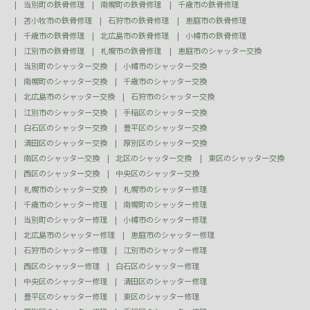
当別町の鉄骨修理
南幌町の鉄骨修理
千歳市の鉄骨修理
苫小牧市の鉄骨修理
石狩市の鉄骨修理
恵庭市の鉄骨修理
千歳市の鉄骨修理
北広島市の鉄骨修理
小樽市の鉄骨修理
江別市の鉄骨修理
札幌市の鉄骨修理
恵庭市のシャッター交換
当別町のシャッター交換
小樽市のシャッター交換
南幌町のシャッター交換
千歳市のシャッター交換
北広島市のシャッター交換
石狩市のシャッター交換
江別市のシャッター交換
手稲区のシャッター交換
白石区のシャッター交換
豊平区のシャッター交換
清田区のシャッター交換
厚別区のシャッター交換
南区のシャッター交換
北区のシャッター交換
東区のシャッター交換
西区のシャッター交換
中央区のシャッター交換
札幌市のシャッター交換
札幌市のシャッター修理
千歳市のシャッター修理
南幌町のシャッター修理
当別町のシャッター修理
小樽市のシャッター修理
北広島市のシャッター修理
恵庭市のシャッター修理
石狩市のシャッター修理
江別市のシャッター修理
西区のシャッター修理
白石区のシャッター修理
中央区のシャッター修理
清田区のシャッター修理
豊平区のシャッター修理
東区のシャッター修理