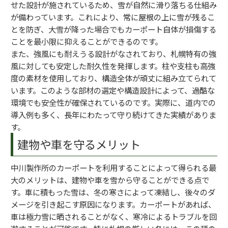
せた設計が施されているため、雪が自然に滑り落ちる仕組み
が備わっています。これにより、常に屋根の上に雪が残るこ
とを防ぎ、大雪が降った場合でもカーポート自体が損傷する
ことを最小限に抑えることができるのです。
また、強風にも耐えうる設計がなされており、札幌特有の強
風に対しても安定した耐久性を発揮します。柱や支柱も高強
度の素材を使用しており、構造全体が頑丈に組み立てられて
います。このような部材の選定や構造設計によって、過酷な
環境でも安全性が確保されているのです。実際に、道内での
導入例も多く、長年にわたって守り続けてきた実績がありま
す。
建物や車を守るメリット
中川製作所のカーポートを利用することによって得られる最
大のメリットは、建物や車を雪から守ることができる点で
す。車に積もった雪は、冬の寒さによって凍結し、後々のダ
メージを引き起こす原因になります。カーポートがあれば、
車は極力雪に晒されることがなく、寒冷によるトラブルを回