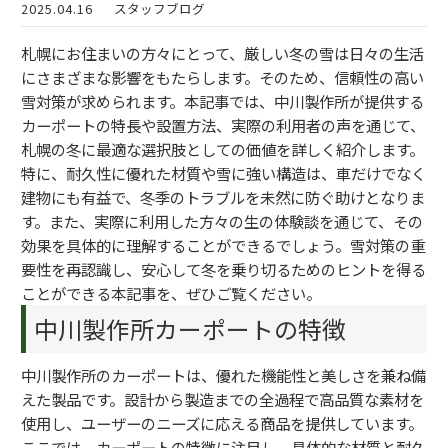
2025.04.16
スタッフブログ
札幌にお住まいの方々にとって、厳しい冬の雪は日々の生活
にさまざまな影響をもたらします。そのため、信頼性の高い
雪対策が求められます。本記事では、中川製作所が提供する
カーポートの特長や設置方法、実際の利用者の声を通じて、
札幌の冬に最適な選択肢としての価値を詳しく紹介します。
特に、耐久性に優れた材質や雪に強い構造は、車だけでなく
建物にも有益で、冬季のトラブルを未然に防ぐ助けとなりま
す。また、実際に利用した方々の生の体験談を通じて、その
効果を具体的に理解することができるでしょう。雪対策の重
要性を再認識し、安心して冬を乗り切るためのヒントを得る
ことができる本記事を、ぜひご覧ください。
中川製作所カーポートの特徴
中川製作所のカーポートは、優れた機能性と美しさを兼ね備
えた製品です。設計から製造までの全過程で高品質な素材を
使用し、ユーザーのニーズに応える商品を提供しています。
ここでは、カーポートの特徴に注目し、具体的な材質と耐久