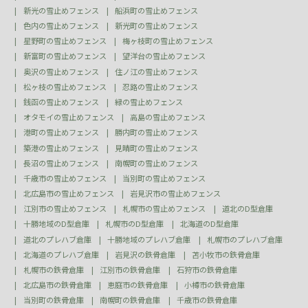
新光の雪止めフェンス
船浜町の雪止めフェンス
色内の雪止めフェンス
新光町の雪止めフェンス
星野町の雪止めフェンス
梅ヶ枝町の雪止めフェンス
新富町の雪止めフェンス
望洋台の雪止めフェンス
奥沢の雪止めフェンス
住ノ江の雪止めフェンス
松ヶ枝の雪止めフェンス
忍路の雪止めフェンス
銭函の雪止めフェンス
緑の雪止めフェンス
オタモイの雪止めフェンス
高島の雪止めフェンス
港町の雪止めフェンス
勝内町の雪止めフェンス
築港の雪止めフェンス
見晴町の雪止めフェンス
長沼の雪止めフェンス
南幌町の雪止めフェンス
千歳市の雪止めフェンス
当別町の雪止めフェンス
北広島市の雪止めフェンス
岩見沢市の雪止めフェンス
江別市の雪止めフェンス
札幌市の雪止めフェンス
道北のD型倉庫
十勝地域のD型倉庫
札幌市のD型倉庫
北海道のD型倉庫
道北のプレハブ倉庫
十勝地域のプレハブ倉庫
札幌市のプレハブ倉庫
北海道のプレハブ倉庫
岩見沢の鉄骨倉庫
苫小牧市の鉄骨倉庫
札幌市の鉄骨倉庫
江別市の鉄骨倉庫
石狩市の鉄骨倉庫
北広島市の鉄骨倉庫
恵庭市の鉄骨倉庫
小樽市の鉄骨倉庫
当別町の鉄骨倉庫
南幌町の鉄骨倉庫
千歳市の鉄骨倉庫