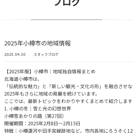
ブログ
2025年小樽市の地域情報
2025.04.30
スタッフブログ
【2025年版】小樽市｜地域独自情報まとめ
北海道小樽市は、
「伝統的な魅力」と「新しい観光・文化の形」を融合させな
2025年もさらに地域の発展を続けています。
ここでは、最新トピックをわかりやすくまとめて紹介します
1. 小樽の冬｜雪と光の幻想世界
小樽雪あかりの路（第27回）
開催期間：2025年2月8日〜2月15日
特徴：小樽運河や旧手宮線跡地など、市内各地にろうそく1