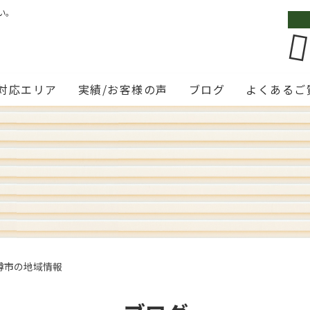
い。
対応エリア
実績/お客様の声
ブログ
よくあるご
小樽市の地域情報