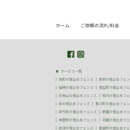
ホーム
ご依頼の流れ/料金
サービス一覧
旭町の雪止めフェンス
真栄の雪止めフェン
稲穂の雪止めフェンス
相生町の雪止めフェ
天狗山の雪止めフェンス
桃内の雪止めフェ
桜の雪止めフェンス
豊川町の雪止めフェン
若竹町の雪止めフェンス
朝里の雪止めフェ
東雲町の雪止めフェンス
花園の雪止めフェ
祝津の雪止めフェンス
春香町の雪止めフェ