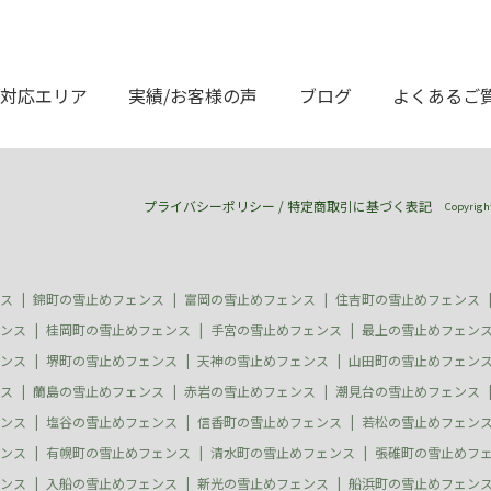
対応エリア
実績/お客様の声
ブログ
よくあるご
プライバシーポリシー
/
特定商取引に基づく表記
Copyrig
ス
錦町の雪止めフェンス
富岡の雪止めフェンス
住吉町の雪止めフェンス
ンス
桂岡町の雪止めフェンス
手宮の雪止めフェンス
最上の雪止めフェン
ンス
堺町の雪止めフェンス
天神の雪止めフェンス
山田町の雪止めフェン
ス
蘭島の雪止めフェンス
赤岩の雪止めフェンス
潮見台の雪止めフェンス
ンス
塩谷の雪止めフェンス
信香町の雪止めフェンス
若松の雪止めフェン
ンス
有幌町の雪止めフェンス
清水町の雪止めフェンス
張碓町の雪止めフ
ンス
入船の雪止めフェンス
新光の雪止めフェンス
船浜町の雪止めフェン