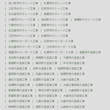
苫小牧市のガレージ工事
札幌市のガレージ工事
江別市のガレージ工事
石狩市のガレージ工事
北広島市のガレージ工事
恵庭市のガレージ工事
小樽市のガレージ工事
当別町のガレージ工事
南幌町のガレージ工事
千歳市のガレージ工事
恵庭市のガレージ工事
北広島市のガレージ工事
石狩市のガレージ工事
江別市のガレージ工事
札幌市のガレージ工事
小樽市のカーポート工事
石狩市のカーポート工事
北広島市のカーポート工事
江別市のカーポート工事
恵庭市のカーポート工事
札幌市のカーポート工事
恵庭市の塗装工事
当別町の塗装工事
南幌町の塗装工事
千歳市の塗装工事
青葉町の塗装工事
朝日町の塗装工事
中の沢の塗装工事
中央の塗装工事
栄町の塗装工事
稲穂町西の塗装工事
里見町の塗装工事
広島の塗装工事
稲穂町東の塗装工事
島松の塗装工事
北進町の塗装工事
大曲の塗装工事
白樺町の塗装工事
松葉町の塗装工事
大曲工業団地の塗装工事
新富町西の塗装工事
美咲き野の塗装工事
大曲幸町の塗装工事
新富町東の塗装工事
美沢の塗装工事
大曲末広の塗装工事
高台町の塗装工事
三島の塗装工事
大曲中央の塗装工事
輝美町の塗装工事
南町の塗装工事
大曲並木の塗装工事