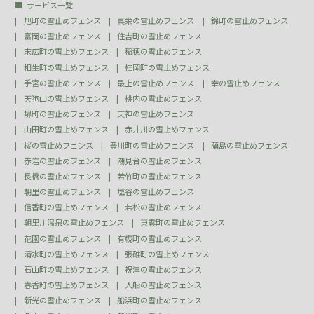
サービス一覧
旭町の雪止めフェンス
真栄の雪止めフェンス
錦町の雪止めフェンス
富岡の雪止めフェンス
住吉町の雪止めフェンス
末広町の雪止めフェンス
稲穂の雪止めフェンス
相生町の雪止めフェンス
桂岡町の雪止めフェンス
手宮の雪止めフェンス
最上の雪止めフェンス
幸の雪止めフェンス
天狗山の雪止めフェンス
桃内の雪止めフェンス
堺町の雪止めフェンス
天神の雪止めフェンス
山田町の雪止めフェンス
赤井川の雪止めフェンス
桜の雪止めフェンス
豊川町の雪止めフェンス
蘭島の雪止めフェンス
赤岩の雪止めフェンス
潮見台の雪止めフェンス
長橋の雪止めフェンス
若竹町の雪止めフェンス
朝里の雪止めフェンス
塩谷の雪止めフェンス
信香町の雪止めフェンス
若松の雪止めフェンス
朝里川温泉の雪止めフェンス
東雲町の雪止めフェンス
花園の雪止めフェンス
有幌町の雪止めフェンス
清水町の雪止めフェンス
張碓町の雪止めフェンス
石山町の雪止めフェンス
祝津の雪止めフェンス
春香町の雪止めフェンス
入船の雪止めフェンス
新光の雪止めフェンス
船浜町の雪止めフェンス