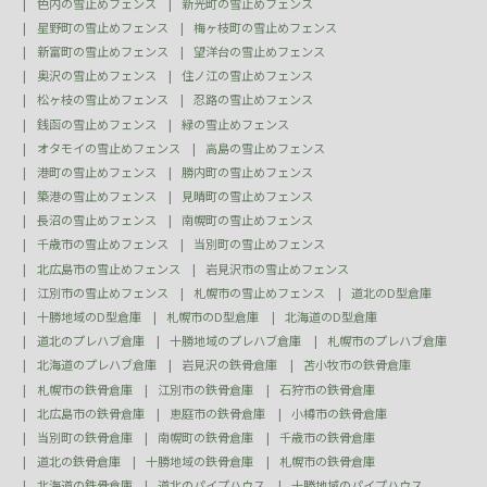
色内の雪止めフェンス
新光町の雪止めフェンス
星野町の雪止めフェンス
梅ヶ枝町の雪止めフェンス
新富町の雪止めフェンス
望洋台の雪止めフェンス
奥沢の雪止めフェンス
住ノ江の雪止めフェンス
松ヶ枝の雪止めフェンス
忍路の雪止めフェンス
銭函の雪止めフェンス
緑の雪止めフェンス
オタモイの雪止めフェンス
高島の雪止めフェンス
港町の雪止めフェンス
勝内町の雪止めフェンス
築港の雪止めフェンス
見晴町の雪止めフェンス
長沼の雪止めフェンス
南幌町の雪止めフェンス
千歳市の雪止めフェンス
当別町の雪止めフェンス
北広島市の雪止めフェンス
岩見沢市の雪止めフェンス
江別市の雪止めフェンス
札幌市の雪止めフェンス
道北のD型倉庫
十勝地域のD型倉庫
札幌市のD型倉庫
北海道のD型倉庫
道北のプレハブ倉庫
十勝地域のプレハブ倉庫
札幌市のプレハブ倉庫
北海道のプレハブ倉庫
岩見沢の鉄骨倉庫
苫小牧市の鉄骨倉庫
札幌市の鉄骨倉庫
江別市の鉄骨倉庫
石狩市の鉄骨倉庫
北広島市の鉄骨倉庫
恵庭市の鉄骨倉庫
小樽市の鉄骨倉庫
当別町の鉄骨倉庫
南幌町の鉄骨倉庫
千歳市の鉄骨倉庫
道北の鉄骨倉庫
十勝地域の鉄骨倉庫
札幌市の鉄骨倉庫
北海道の鉄骨倉庫
道北のパイプハウス
十勝地域のパイプハウス