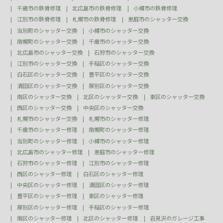
千歳市の鉄骨修理
北広島市の鉄骨修理
小樽市の鉄骨修理
江別市の鉄骨修理
札幌市の鉄骨修理
恵庭市のシャッター交換
当別町のシャッター交換
小樽市のシャッター交換
南幌町のシャッター交換
千歳市のシャッター交換
北広島市のシャッター交換
石狩市のシャッター交換
江別市のシャッター交換
手稲区のシャッター交換
白石区のシャッター交換
豊平区のシャッター交換
清田区のシャッター交換
厚別区のシャッター交換
南区のシャッター交換
北区のシャッター交換
東区のシャッター交換
西区のシャッター交換
中央区のシャッター交換
札幌市のシャッター交換
札幌市のシャッター修理
千歳市のシャッター修理
南幌町のシャッター修理
当別町のシャッター修理
小樽市のシャッター修理
北広島市のシャッター修理
恵庭市のシャッター修理
石狩市のシャッター修理
江別市のシャッター修理
西区のシャッター修理
白石区のシャッター修理
中央区のシャッター修理
清田区のシャッター修理
豊平区のシャッター修理
東区のシャッター修理
厚別区のシャッター修理
手稲区のシャッター修理
南区のシャッター修理
北区のシャッター修理
岩見沢のガレージ工事