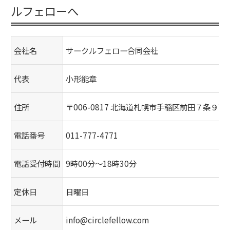
ルフェローへ
会社名
サークルフェロー合同会社
代表
小形能章
住所
〒006-0817 北海道札幌市手稲区前田７条９丁
電話番号
011-777-4771
電話受付時間
9時00分～18時30分
定休日
日曜日
メール
info@circlefellow.com