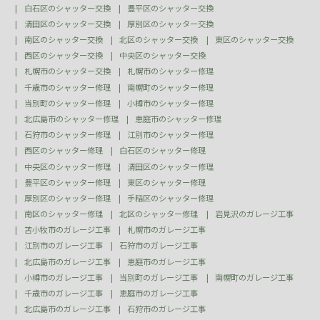
白石区のシャッター交換
豊平区のシャッター交換
清田区のシャッター交換
厚別区のシャッター交換
南区のシャッター交換
北区のシャッター交換
東区のシャッター交換
西区のシャッター交換
中央区のシャッター交換
札幌市のシャッター交換
札幌市のシャッター修理
千歳市のシャッター修理
南幌町のシャッター修理
当別町のシャッター修理
小樽市のシャッター修理
北広島市のシャッター修理
恵庭市のシャッター修理
石狩市のシャッター修理
江別市のシャッター修理
西区のシャッター修理
白石区のシャッター修理
中央区のシャッター修理
清田区のシャッター修理
豊平区のシャッター修理
東区のシャッター修理
厚別区のシャッター修理
手稲区のシャッター修理
南区のシャッター修理
北区のシャッター修理
岩見沢のガレージ工事
苫小牧市のガレージ工事
札幌市のガレージ工事
江別市のガレージ工事
石狩市のガレージ工事
北広島市のガレージ工事
恵庭市のガレージ工事
小樽市のガレージ工事
当別町のガレージ工事
南幌町のガレージ工事
千歳市のガレージ工事
恵庭市のガレージ工事
北広島市のガレージ工事
石狩市のガレージ工事