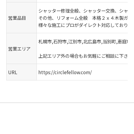
シャッター修理全般、シャッター交換、シャッ
営業品目
その他、リフォーム全般 本格２ｘ４木製ガレ
様々な施工にプロがダイレクト対応しておりま
札幌市,石狩市,江別市,北広島市,当別町,恵庭市
営業エリア
上記エリア外の場合もお気軽にご相談に下さい
URL
https://circlefellow.com/