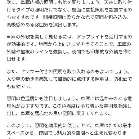
次に、車庫内部の照明にも気を配りましょう。天井に取り付
けるタイプの照明だけでなく、壁面に間接照明を設置するの
もおすすめです。間接照明は柔らかな光で空間を包み込み、
高級感のある雰囲気を演出します。
車庫の外観を美しく見せるには、アップライトを活用するの
が効果的です。地面から上向きに光を当てることで、車庫の
外壁や屋根のラインを強調し、夜間でも印象的な外観を作り
出せます。
また、センサー付きの照明を取り入れるのもよいでしょう。
人や車の動きを感知して自動的に点灯する照明は、防犯面で
も有効です。
照明の色温度にも注目しましょう。車庫には温かみのある電
球色がおすすめです。この色温度は落ち着いた雰囲気を醸し
出し、車庫を居心地の良い空間に変えてくれます。
このように、照明を効果的に使うことで、車庫はただの駐車
スペースから、夜間でも魅力的な空間へと生まれ変わりま