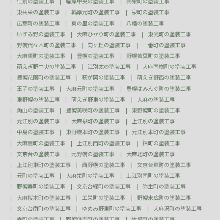
仁別の塗装工事
輪厚中央の塗装工事
共栄町の塗装工事
東共栄の塗装工事
輪厚元町の塗装工事
泉町の塗装工事
広葉町の塗装工事
東の里の塗装工事
八幡の塗装工事
いずみ野の塗装工事
大麻ひかり町の塗装工事
東光町の塗装工事
野幌代々木町の塗装工事
向ヶ丘の塗装工事
一番町の塗装工事
大麻東町の塗装工事
豊幌の塗装工事
野幌若葉町の塗装工事
萌えぎ野中央の塗装工事
江別太の塗装工事
大麻南樹町の塗装工事
豊幌花園町の塗装工事
萩が岡の塗装工事
萌えぎ野西の塗装工事
王子の塗装工事
大麻元町の塗装工事
豊幌はみんぐ町の塗装工事
東野幌の塗装工事
萌えぎ野東の塗装工事
大麻の塗装工事
角山の塗装工事
豊幌美咲町の塗装工事
東野幌町の塗装工事
元江別の塗装工事
大麻泉町の塗装工事
上江別の塗装工事
中島の塗装工事
東野幌本町の塗装工事
元江別本町の塗装工事
大麻扇町の塗装工事
上江別西町の塗装工事
錦町の塗装工事
文京台の塗装工事
元野幌の塗装工事
大麻北町の塗装工事
上江別東町の塗装工事
西野幌の塗装工事
文京台東町の塗装工事
元町の塗装工事
大麻栄町の塗装工事
上江別南町の塗装工事
野幌寿町の塗装工事
文京台緑町の塗装工事
弥生町の塗装工事
大麻桜木町の塗装工事
工栄町の塗装工事
野幌末広町の塗装工事
文京台南町の塗装工事
ゆめみ野東町の塗装工事
大麻沢町の塗装工事
幸町の塗装工事
野幌住吉町の塗装工事
牧場町の塗装工事