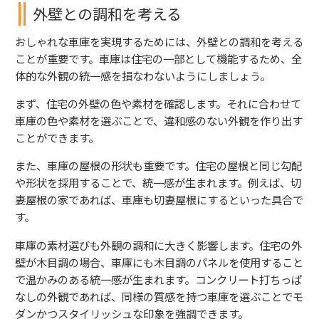
外壁との調和を考える
おしゃれな車庫を実現するためには、外壁との調和を考える
ことが重要です。車庫は住宅の一部として機能するため、全
体的な外観の統一感を損なわないようにしましょう。
まず、住宅の外壁の色や素材を確認します。それに合わせて
車庫の色や素材を選ぶことで、違和感のない外観を作り出す
ことができます。
また、車庫の屋根の形状も重要です。住宅の屋根と同じ勾配
や形状を採用することで、統一感が生まれます。例えば、切
妻屋根の家であれば、車庫も切妻屋根にするといった具合で
す。
車庫の素材選びも外観の調和に大きく影響します。住宅の外
壁が木目調の場合、車庫にも木目調のパネルを使用すること
で温かみのある統一感が生まれます。コンクリート打ちっぱ
なしの外観であれば、同様の質感を持つ車庫を選ぶことでモ
ダンかつスタイリッシュな印象を強調できます。