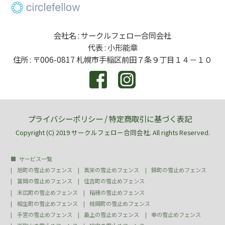
会社名 : サークルフェロー合同会社
代表 : 小形能章
住所 : 〒006-0817 札幌市手稲区前田７条９丁目１４－１０
プライバシーポリシー
/
特定商取引に基づく表記
Copyright (C) 2019 サークルフェロー合同会社. All rights Reserved.
サービス一覧
旭町の雪止めフェンス
真栄の雪止めフェンス
錦町の雪止めフェンス
富岡の雪止めフェンス
住吉町の雪止めフェンス
末広町の雪止めフェンス
稲穂の雪止めフェンス
相生町の雪止めフェンス
桂岡町の雪止めフェンス
手宮の雪止めフェンス
最上の雪止めフェンス
幸の雪止めフェンス