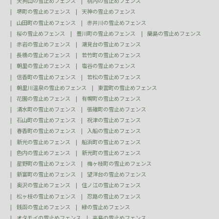
天狗山の雪止めフェンス
桃内の雪止めフェンス
堺町の雪止めフェンス
天神の雪止めフェンス
山田町の雪止めフェンス
赤井川の雪止めフェンス
桜の雪止めフェンス
豊川町の雪止めフェンス
蘭島の雪止めフェンス
赤岩の雪止めフェンス
潮見台の雪止めフェンス
長橋の雪止めフェンス
若竹町の雪止めフェンス
朝里の雪止めフェンス
塩谷の雪止めフェンス
信香町の雪止めフェンス
若松の雪止めフェンス
朝里川温泉の雪止めフェンス
東雲町の雪止めフェンス
花園の雪止めフェンス
有幌町の雪止めフェンス
清水町の雪止めフェンス
張碓町の雪止めフェンス
石山町の雪止めフェンス
祝津の雪止めフェンス
春香町の雪止めフェンス
入船の雪止めフェンス
新光の雪止めフェンス
船浜町の雪止めフェンス
色内の雪止めフェンス
新光町の雪止めフェンス
星野町の雪止めフェンス
梅ヶ枝町の雪止めフェンス
新富町の雪止めフェンス
望洋台の雪止めフェンス
奥沢の雪止めフェンス
住ノ江の雪止めフェンス
松ヶ枝の雪止めフェンス
忍路の雪止めフェンス
銭函の雪止めフェンス
緑の雪止めフェンス
オタモイの雪止めフェンス
高島の雪止めフェンス